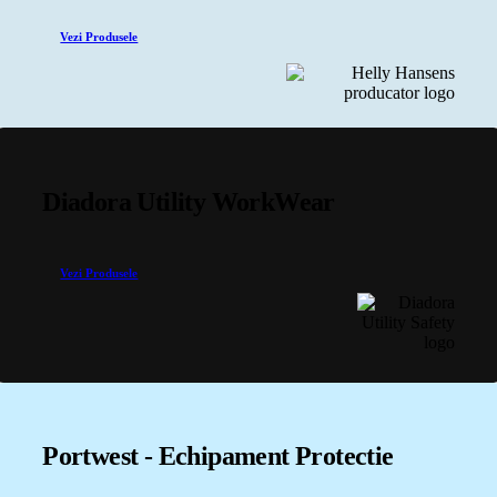
Vezi Produsele
Diadora Utility WorkWear
Vezi Produsele
Portwest - Echipament Protectie