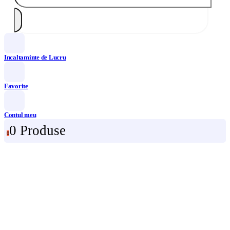
Incaltaminte de Lucru
Favorite
Contul meu
0 Produse
0