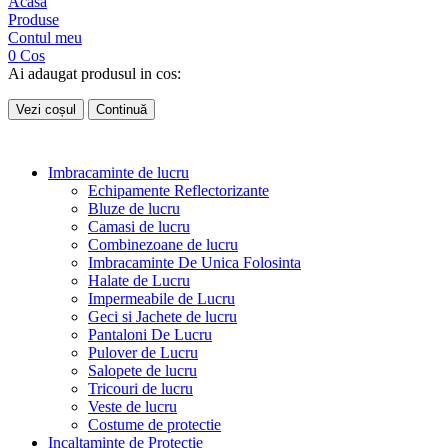
Acasa
Produse
Contul meu
0
Cos
Ai adaugat produsul in cos:
Vezi coșul
Continuă
Imbracaminte de lucru
Echipamente Reflectorizante
Bluze de lucru
Camasi de lucru
Combinezoane de lucru
Imbracaminte De Unica Folosinta
Halate de Lucru
Impermeabile de Lucru
Geci si Jachete de lucru
Pantaloni De Lucru
Pulover de Lucru
Salopete de lucru
Tricouri de lucru
Veste de lucru
Costume de protectie
Incaltaminte de Protectie