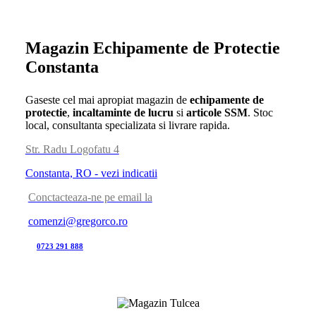
Magazin Echipamente de Protectie
Constanta
Gaseste cel mai apropiat magazin de
echipamente de
protectie
,
incaltaminte de lucru
si
articole SSM
. Stoc
local, consultanta specializata si livrare rapida.
Str. Radu Logofatu 4
Constanta, RO - vezi indicatii
Conctacteaza-ne pe email la
comenzi@gregorco.ro
0723 291 888