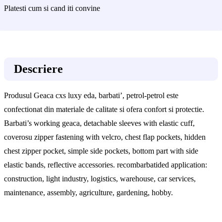
Platesti cum si cand iti convine
Descriere
Produsul Geaca cxs luxy eda, barbati’, petrol-petrol este
confectionat din materiale de calitate si ofera confort si protectie.
Barbati’s working geaca, detachable sleeves with elastic cuff,
coverosu zipper fastening with velcro, chest flap pockets, hidden
chest zipper pocket, simple side pockets, bottom part with side
elastic bands, reflective accessories. recombarbatided application:
construction, light industry, logistics, warehouse, car services,
maintenance, assembly, agriculture, gardening, hobby.