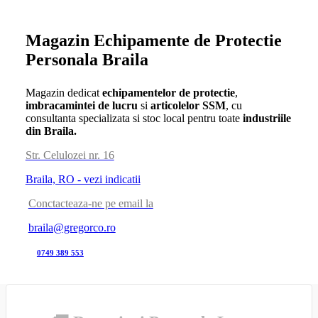
Magazin Echipamente de Protectie
Personala Braila
Magazin dedicat
echipamentelor de protectie
,
imbracamintei de lucru
si
articolelor SSM
, cu
consultanta specializata si stoc local pentru toate
industriile
din Braila.
Str. Celulozei nr. 16
Braila, RO - vezi indicatii
Conctacteaza-ne pe email la
braila@gregorco.ro
0749 389 553