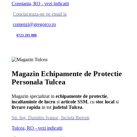
Constanta, RO - vezi indicatii
Conctacteaza-ne pe email la
comenzi@gregorco.ro
0723 291 888
Magazin Echipamente de Protectie
Personala Tulcea
Magazin specializat in
echipamente de protectie
,
incaltaminte de lucru
si
articole SSM
, cu
stoc local
si
livrare rapida
in tot
judetul Tulcea
.
Str. Ing. Dumitru Ivanoc, Incinta Iberom
Tulcea, RO - vezi indicatii