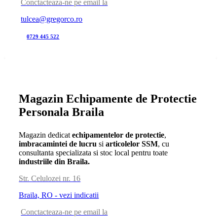
Conctacteaza-ne pe email la
tulcea@gregorco.ro
0729 445 522
Magazin Echipamente de Protectie
Personala Braila
Magazin dedicat
echipamentelor de protectie
,
imbracamintei de lucru
si
articolelor SSM
, cu
consultanta specializata si stoc local pentru toate
industriile din Braila.
Str. Celulozei nr. 16
Braila, RO - vezi indicatii
Conctacteaza-ne pe email la