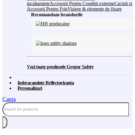
incaltaminte
Accesorii Pentru Conditii extreme
Caciuli si
Accesorii Pentru Frig
Viziere & elemente de fixare
Recomandam brandurile
Vezi toate produsele Gregor Safety
Imbracaminte Reflectorizanta
Personalizari
Cauta