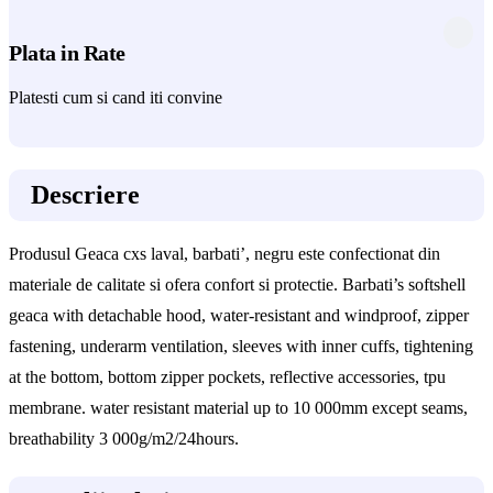
Plata in Rate
Platesti cum si cand iti convine
Descriere
Produsul Geaca cxs laval, barbati’, negru este confectionat din
materiale de calitate si ofera confort si protectie. Barbati’s softshell
geaca with detachable hood, water-resistant and windproof, zipper
fastening, underarm ventilation, sleeves with inner cuffs, tightening
at the bottom, bottom zipper pockets, reflective accessories, tpu
membrane. water resistant material up to 10 000mm except seams,
breathability 3 000g/m2/24hours.