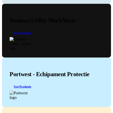
Diadora Utility WorkWear
Vezi Produsele
Portwest - Echipament Protectie
Vezi Produsele