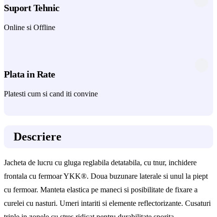
Suport Tehnic
Online si Offline
Plata in Rate
Platesti cum si cand iti convine
Descriere
Jacheta de lucru cu gluga reglabila detatabila, cu tnur, inchidere
frontala cu fermoar YKK®. Doua buzunare laterale si unul la piept
cu fermoar. Manteta elastica pe maneci si posibilitate de fixare a
curelei cu nasturi. Umeri intariti si elemente reflectorizante. Cusaturi
triple in zonele cu stres ridicat pentru durabilitate sporita.