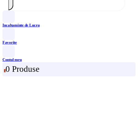
Incaltaminte de Lucru
Favorite
Contul meu
0 Produse
0