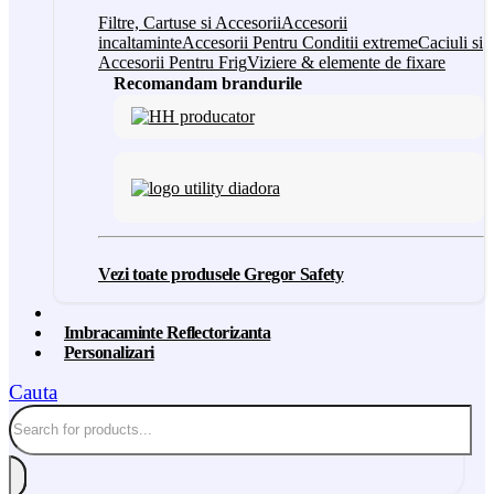
Filtre, Cartuse si Accesorii
Accesorii
incaltaminte
Accesorii Pentru Conditii extreme
Caciuli si
Accesorii Pentru Frig
Viziere & elemente de fixare
Recomandam brandurile
Vezi toate produsele Gregor Safety
Imbracaminte Reflectorizanta
Personalizari
Cauta