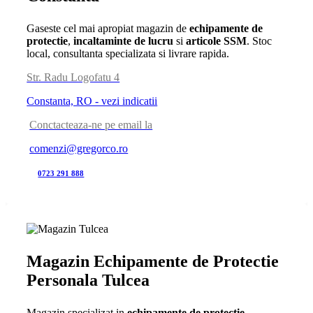
Gaseste cel mai apropiat magazin de
echipamente de
protectie
,
incaltaminte de lucru
si
articole SSM
. Stoc
local, consultanta specializata si livrare rapida.
Str. Radu Logofatu 4
Constanta, RO - vezi indicatii
Conctacteaza-ne pe email la
comenzi@gregorco.ro
0723 291 888
Magazin Echipamente de Protectie
Personala Tulcea
Magazin specializat in
echipamente de protectie
,