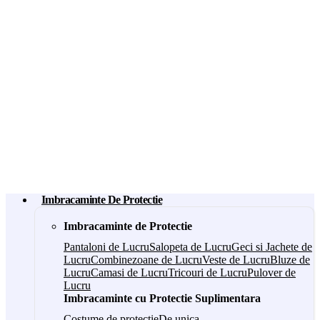
Imbracaminte De Protectie
Imbracaminte de Protectie
Pantaloni de Lucru
Salopeta de Lucru
Geci si Jachete de
Lucru
Combinezoane de Lucru
Veste de Lucru
Bluze de
Lucru
Camasi de Lucru
Tricouri de Lucru
Pulover de
Lucru
Imbracaminte cu Protectie Suplimentara
Costume de protectie
De unica