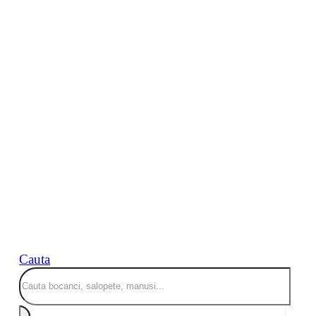
Cauta