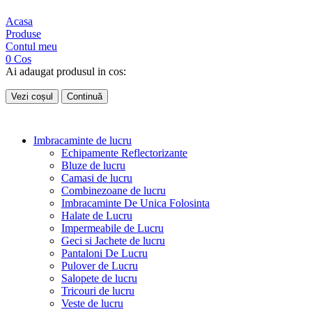
Acasa
Produse
Contul meu
0
Cos
Ai adaugat produsul in cos:
Vezi coșul
Continuă
Imbracaminte de lucru
Echipamente Reflectorizante
Bluze de lucru
Camasi de lucru
Combinezoane de lucru
Imbracaminte De Unica Folosinta
Halate de Lucru
Impermeabile de Lucru
Geci si Jachete de lucru
Pantaloni De Lucru
Pulover de Lucru
Salopete de lucru
Tricouri de lucru
Veste de lucru