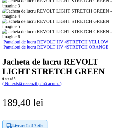
Pantaloni de lucru REVOLT HV 4STRETCH YELLOW
Pantaloni de lucru REVOLT HV 4STRETCH ORANGE
Jacheta de lucru REVOLT
LIGHT STRETCH GREEN
0
out of 5
( Nu există recenzii până acum. )
189,40
lei
Livrare în
3-7 zile