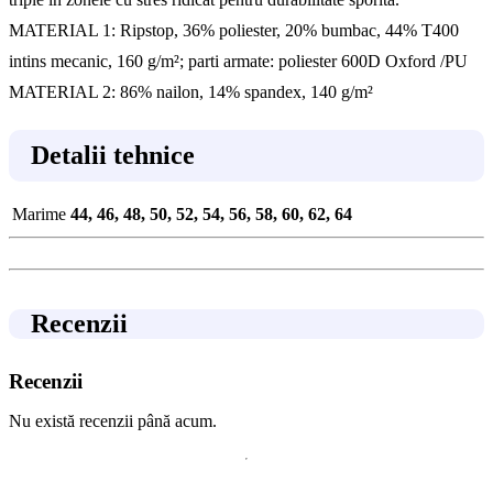
MATERIAL 1: Ripstop, 36% poliester, 20% bumbac, 44% T400
intins mecanic, 160 g/m²; parti armate: poliester 600D Oxford /PU
MATERIAL 2: 86% nailon, 14% spandex, 140 g/m²
Detalii tehnice
Marime
44, 46, 48, 50, 52, 54, 56, 58, 60, 62, 64
Recenzii
Recenzii
Nu există recenzii până acum.