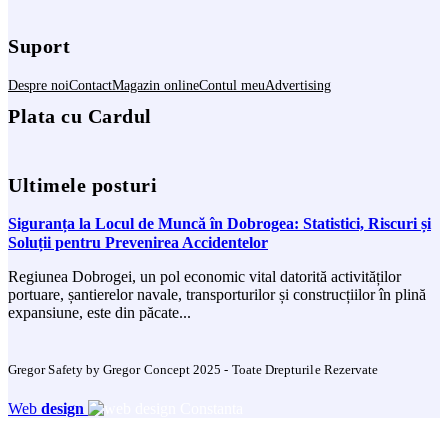
Suport
Despre noi
Contact
Magazin online
Contul meu
Advertising
Plata cu Cardul
Ultimele posturi
Siguranța la Locul de Muncă în Dobrogea: Statistici, Riscuri și
Soluții pentru Prevenirea Accidentelor
Regiunea Dobrogei, un pol economic vital datorită activităților
portuare, șantierelor navale, transporturilor și construcțiilor în plină
expansiune, este din păcate...
Gregor Safety by Gregor Concept 2025 - Toate Drepturile Rezervate
Web
design