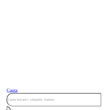
Cauta