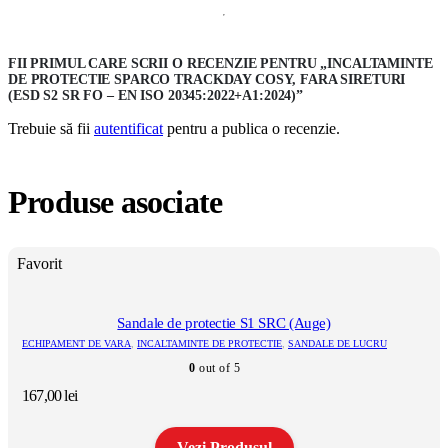
FII PRIMUL CARE SCRII O RECENZIE PENTRU „INCALTAMINTE
DE PROTECTIE SPARCO TRACKDAY COSY, FARA SIRETURI
(ESD S2 SR FO – EN ISO 20345:2022+A1:2024)”
Trebuie să fii
autentificat
pentru a publica o recenzie.
Produse asociate
Favorit
Sandale de protectie S1 SRC (Auge)
ECHIPAMENT DE VARA
,
INCALTAMINTE DE PROTECTIE
,
SANDALE DE LUCRU
0
out of 5
167,00
lei
Vezi Produsul