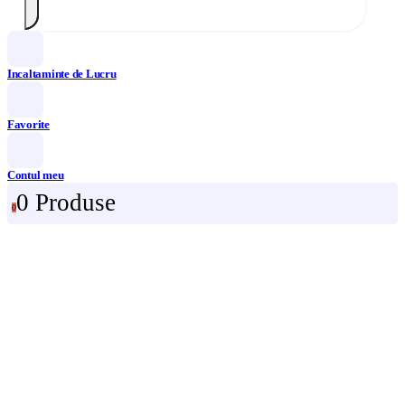
Incaltaminte de Lucru
Favorite
Contul meu
0 Produse
0