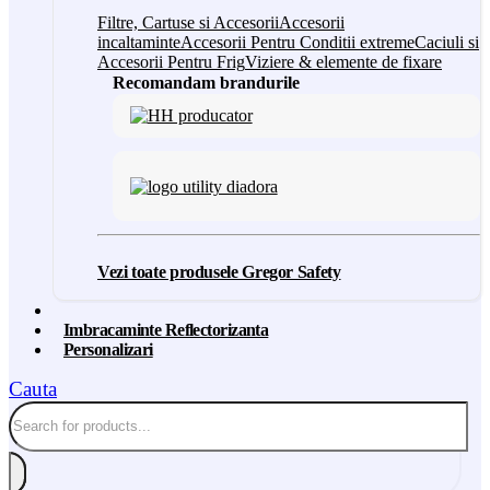
Filtre, Cartuse si Accesorii
Accesorii
incaltaminte
Accesorii Pentru Conditii extreme
Caciuli si
Accesorii Pentru Frig
Viziere & elemente de fixare
Recomandam brandurile
Vezi toate produsele Gregor Safety
Imbracaminte Reflectorizanta
Personalizari
Cauta