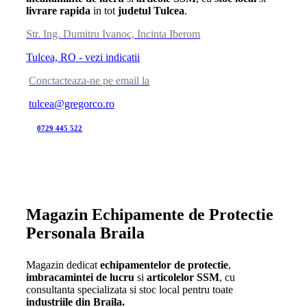
livrare rapida
in tot
judetul Tulcea
.
Str. Ing. Dumitru Ivanoc, Incinta Iberom
Tulcea, RO - vezi indicatii
Conctacteaza-ne pe email la
tulcea@gregorco.ro
0729 445 522
Magazin Echipamente de Protectie
Personala Braila
Magazin dedicat
echipamentelor de protectie
,
imbracamintei de lucru
si
articolelor SSM
, cu
consultanta specializata si stoc local pentru toate
industriile din Braila.