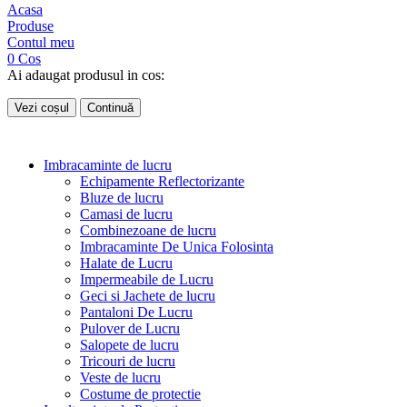
Acasa
Produse
Contul meu
0
Cos
Ai adaugat produsul in cos:
Vezi coșul
Continuă
Imbracaminte de lucru
Echipamente Reflectorizante
Bluze de lucru
Camasi de lucru
Combinezoane de lucru
Imbracaminte De Unica Folosinta
Halate de Lucru
Impermeabile de Lucru
Geci si Jachete de lucru
Pantaloni De Lucru
Pulover de Lucru
Salopete de lucru
Tricouri de lucru
Veste de lucru
Costume de protectie