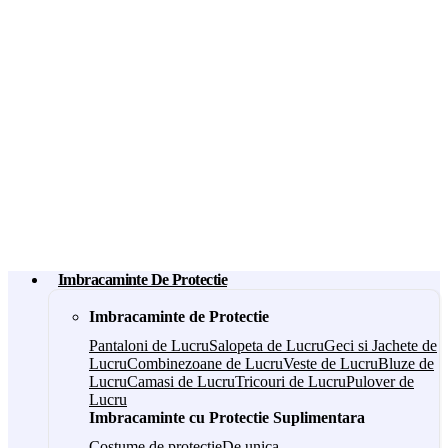
Imbracaminte De Protectie
Imbracaminte de Protectie
Pantaloni de Lucru
Salopeta de Lucru
Geci si Jachete de
Lucru
Combinezoane de Lucru
Veste de Lucru
Bluze de
Lucru
Camasi de Lucru
Tricouri de Lucru
Pulover de
Lucru
Imbracaminte cu Protectie Suplimentara
Costume de protectie
De unica