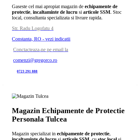
Gaseste cel mai apropiat magazin de
echipamente de
protectie
,
incaltaminte de lucru
si
articole SSM
. Stoc
local, consultanta specializata si livrare rapida.
Str. Radu Logofatu 4
Constanta, RO - vezi indicatii
Conctacteaza-ne pe email la
comenzi@gregorco.ro
0723 291 888
Magazin Echipamente de Protectie
Personala Tulcea
Magazin specializat in
echipamente de protectie
,
incaltaminte de lucru
si
articole SSM
, cu
stoc local
si