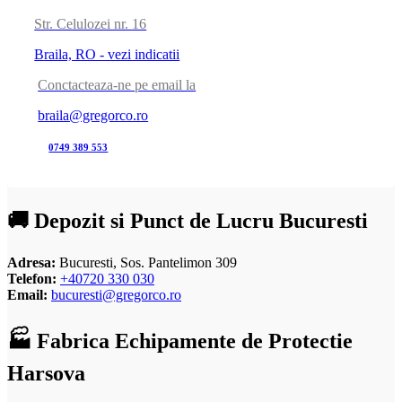
Str. Celulozei nr. 16
Braila, RO - vezi indicatii
Conctacteaza-ne pe email la
braila@gregorco.ro
0749 389 553
🚚 Depozit si Punct de Lucru Bucuresti
Adresa:
Bucuresti, Sos. Pantelimon 309
Telefon:
+40720 330 030
Email:
bucuresti@gregorco.ro
🏭 Fabrica Echipamente de Protectie
Harsova