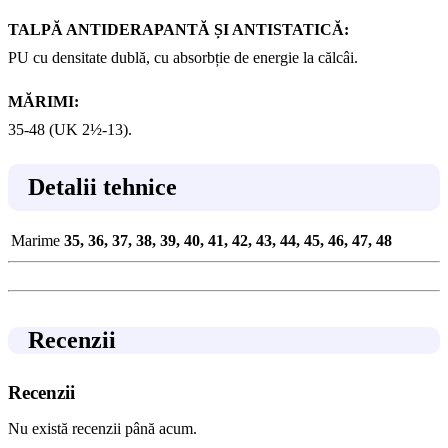
TALPĂ ANTIDERAPANTĂ ȘI ANTISTATICĂ:
PU cu densitate dublă, cu absorbție de energie la călcâi.
MĂRIMI:
35-48 (UK 2½-13).
Detalii tehnice
Marime
35, 36, 37, 38, 39, 40, 41, 42, 43, 44, 45, 46, 47, 48
Recenzii
Recenzii
Nu există recenzii până acum.