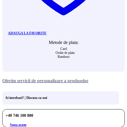
ADAUGA LA FAVORITE
Metode de plata:
Card
Ordin de plata
Ramburs
Oferim servicii de personalizare a produselor
Ai intrebari? | Discuta cu noi
+40 746 100 800
Suna acum