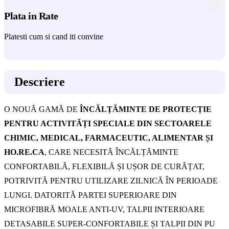
Plata in Rate
Platesti cum si cand iti convine
Descriere
O NOUĂ GAMĂ DE
ÎNCĂLȚĂMINTE DE PROTECȚIE
PENTRU ACTIVITĂȚI SPECIALE DIN SECTOARELE
CHIMIC, MEDICAL, FARMACEUTIC, ALIMENTAR ȘI
HO.RE.CA
, CARE NECESITĂ ÎNCĂLȚĂMINTE
CONFORTABILĂ, FLEXIBILĂ ȘI UȘOR DE CURĂȚAT,
POTRIVITĂ PENTRU UTILIZARE ZILNICĂ ÎN PERIOADE
LUNGI. DATORITĂ PARTEI SUPERIOARE DIN
MICROFIBRĂ MOALE ANTI-UV, TALPII INTERIOARE
DETASABILE SUPER-CONFORTABILE ȘI TALPII DIN PU