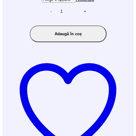
-
+
Adaugă în coș