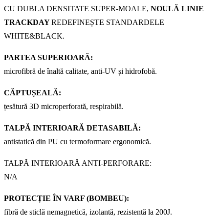
CU DUBLA DENSITATE SUPER-MOALE,
NOULĂ LINIE
TRACKDAY
REDEFINEȘTE STANDARDELE
WHITE&BLACK.
PARTEA SUPERIOARĂ:
microfibră de înaltă calitate, anti-UV și hidrofobă.
CĂPTUȘEALĂ:
țesătură 3D microperforată, respirabilă.
TALPĂ INTERIOARĂ DETASABILĂ:
antistatică din PU cu termoformare ergonomică.
TALPĂ INTERIOARĂ ANTI-PERFORARE:
N/A
PROTECȚIE ÎN VARF (BOMBEU):
fibră de sticlă nemagnetică, izolantă, rezistentă la 200J.