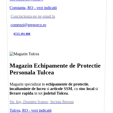
Constanta, RO - vezi indicatii
Conctacteaza-ne pe email la
comenzi@gregorco.ro
0723 291 888
Magazin Echipamente de Protectie
Personala Tulcea
Magazin specializat in
echipamente de protectie
,
incaltaminte de lucru
si
articole SSM
, cu
stoc local
si
livrare rapida
in tot
judetul Tulcea
.
Str. Ing. Dumitru Ivanoc, Incinta Iberom
Tulcea, RO - vezi indicatii