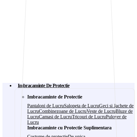
Imbracaminte De Protectie
Imbracaminte de Protectie
Pantaloni de Lucru
Salopeta de Lucru
Geci si Jachete de
Lucru
Combinezoane de Lucru
Veste de Lucru
Bluze de
Lucru
Camasi de Lucru
Tricouri de Lucru
Pulover de
Lucru
Imbracaminte cu Protectie Suplimentara
Costume de protectie
De unica