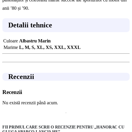
anii ’80 și ’90.
Detalii tehnice
Culoare
Albastru Marin
Marime
L, M, S, XL, XS, XXL, XXXL
Recenzii
Recenzii
Nu există recenzii până acum.
FII PRIMUL CARE SCRII O RECENZIE PENTRU „HANORAC CU
GLUGA SPARCO LANCIA HF”