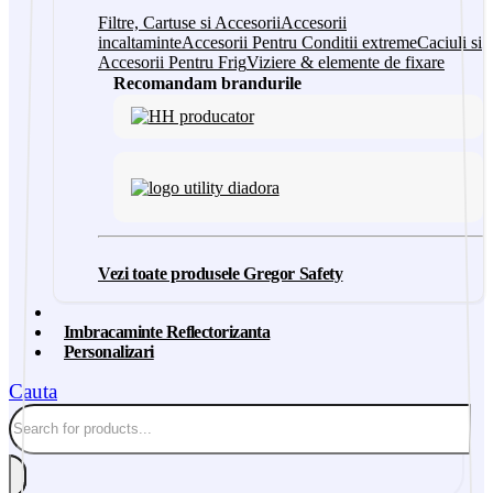
Filtre, Cartuse si Accesorii
Accesorii
incaltaminte
Accesorii Pentru Conditii extreme
Caciuli si
Accesorii Pentru Frig
Viziere & elemente de fixare
Recomandam brandurile
Vezi toate produsele Gregor Safety
Imbracaminte Reflectorizanta
Personalizari
Cauta