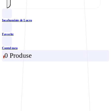
Incaltaminte de Lucru
Favorite
Contul meu
0 Produse
0