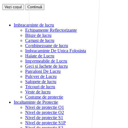
Vezi coșul
Continuă
Imbracaminte de lucru
Echipamente Reflectorizante
Bluze de lucru
Camasi de lucru
Combinezoane de lucru
Imbracaminte De Unica Folosinta
Halate de Lucru
Impermeabile de Lucru
Geci si Jachete de lucru
Pantaloni De Lucru
Pulover de Lucru
Salopete de lucru
Tricouri de lucru
Veste de lucru
Costume de protectie
Incaltaminte de Protectie
Nivel de protectie O1
Nivel de protectie O2
Nivel de protectie S1
Nivel de protectie S1P
Nivel de protectie S3