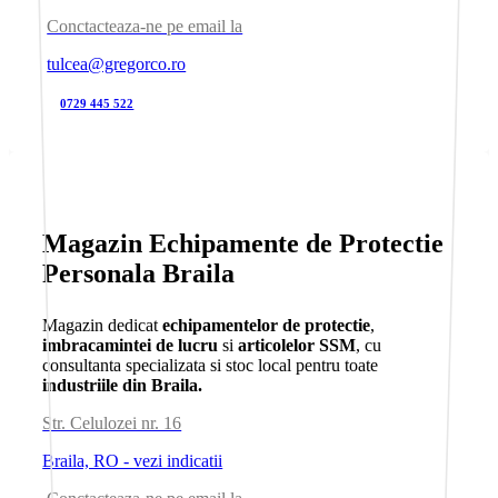
Conctacteaza-ne pe email la
tulcea@gregorco.ro
0729 445 522
Magazin Echipamente de Protectie
Personala Braila
Magazin dedicat
echipamentelor de protectie
,
imbracamintei de lucru
si
articolelor SSM
, cu
consultanta specializata si stoc local pentru toate
industriile din Braila.
Str. Celulozei nr. 16
Braila, RO - vezi indicatii