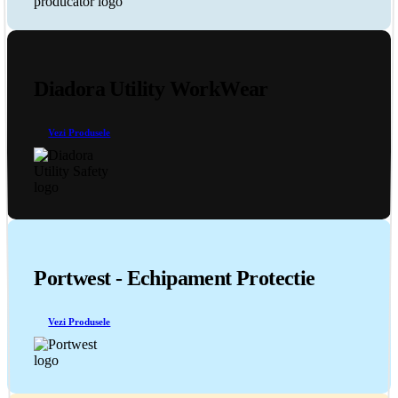
Diadora Utility WorkWear
Vezi Produsele
Portwest - Echipament Protectie
Vezi Produsele