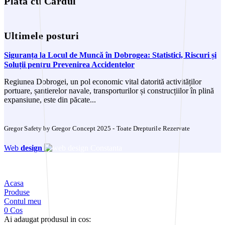
Plata cu Cardul
Ultimele posturi
Siguranța la Locul de Muncă în Dobrogea: Statistici, Riscuri și
Soluții pentru Prevenirea Accidentelor
Regiunea Dobrogei, un pol economic vital datorită activităților
portuare, șantierelor navale, transporturilor și construcțiilor în plină
expansiune, este din păcate...
Gregor Safety by Gregor Concept 2025 - Toate Drepturile Rezervate
Web
design
Acasa
Produse
Contul meu
0
Cos
Ai adaugat produsul in cos: