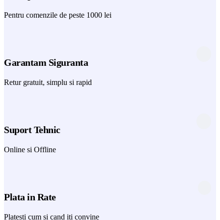
Pentru comenzile de peste 1000 lei
Garantam Siguranta
Retur gratuit, simplu si rapid
Suport Tehnic
Online si Offline
Plata in Rate
Platesti cum si cand iti convine