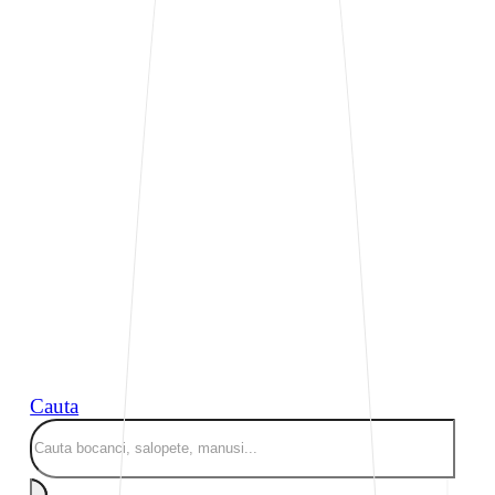
Cauta