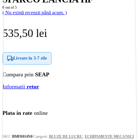
0
out of 5
( Nu există recenzii până acum. )
535,50
lei
Livrare în
3-7 zile
Cumpara prin
SEAP
Informatii
retur
Plata in rate
online
SKU:
BMF0014N0
Categorii:
BLUZE DE LUCRU
,
ECHIPAMENTE MECANICI