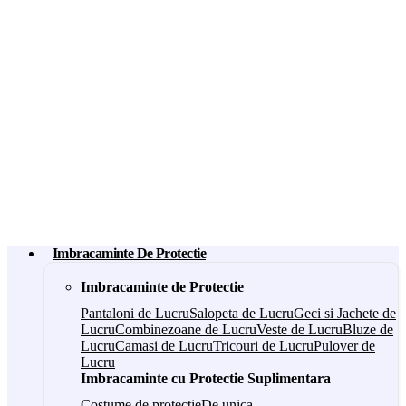
Imbracaminte De Protectie
Imbracaminte de Protectie
Pantaloni de Lucru
Salopeta de Lucru
Geci si Jachete de
Lucru
Combinezoane de Lucru
Veste de Lucru
Bluze de
Lucru
Camasi de Lucru
Tricouri de Lucru
Pulover de
Lucru
Imbracaminte cu Protectie Suplimentara
Costume de protectie
De unica