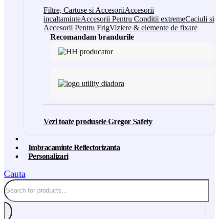
Filtre, Cartuse si Accesorii
Accesorii
incaltaminte
Accesorii Pentru Conditii extreme
Caciuli si
Accesorii Pentru Frig
Viziere & elemente de fixare
Recomandam brandurile
Vezi toate produsele Gregor Safety
Imbracaminte Reflectorizanta
Personalizari
Cauta