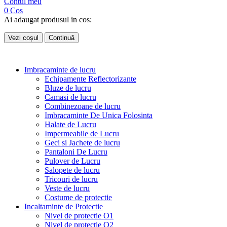
Contul meu
0
Cos
Ai adaugat produsul in cos:
Vezi coșul
Continuă
Imbracaminte de lucru
Echipamente Reflectorizante
Bluze de lucru
Camasi de lucru
Combinezoane de lucru
Imbracaminte De Unica Folosinta
Halate de Lucru
Impermeabile de Lucru
Geci si Jachete de lucru
Pantaloni De Lucru
Pulover de Lucru
Salopete de lucru
Tricouri de lucru
Veste de lucru
Costume de protectie
Incaltaminte de Protectie
Nivel de protectie O1
Nivel de protectie O2