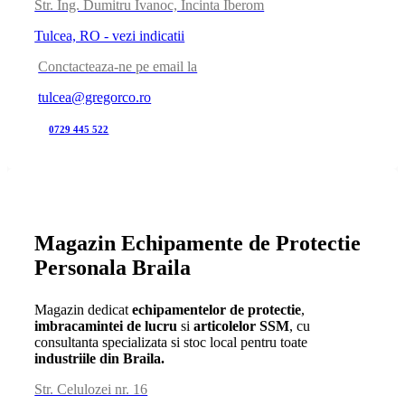
Str. Ing. Dumitru Ivanoc, Incinta Iberom
Tulcea, RO - vezi indicatii
Conctacteaza-ne pe email la
tulcea@gregorco.ro
0729 445 522
Magazin Echipamente de Protectie
Personala Braila
Magazin dedicat
echipamentelor de protectie
,
imbracamintei de lucru
si
articolelor SSM
, cu
consultanta specializata si stoc local pentru toate
industriile din Braila.
Str. Celulozei nr. 16