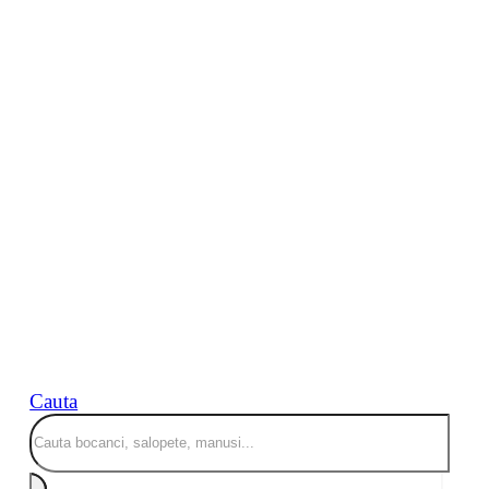
Cauta