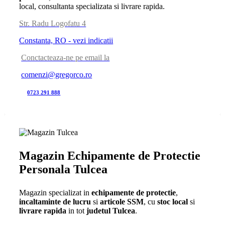
local, consultanta specializata si livrare rapida.
Str. Radu Logofatu 4
Constanta, RO - vezi indicatii
Conctacteaza-ne pe email la
comenzi@gregorco.ro
0723 291 888
Magazin Echipamente de Protectie
Personala Tulcea
Magazin specializat in
echipamente de protectie
,
incaltaminte de lucru
si
articole SSM
, cu
stoc local
si
livrare rapida
in tot
judetul Tulcea
.