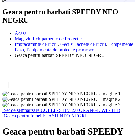
Geaca pentru barbati SPEEDY NEO
NEGRU
Acasa
Magazin Echipamente de Protectie
Imbracaminte de lucru
,
Geci si Jachete de lucru
,
Echipamente
Paza
,
Echipamente de protectie pe meserii
Geaca pentru barbati SPEEDY NEO NEGRU
Set de semnalizare COLLINS HV 2.0 ORANGE WINTER
Geaca pentru femei FLASH NEO NEGRU
Geaca pentru barbati SPEEDY