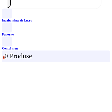
Incaltaminte de Lucru
Favorite
Contul meu
0 Produse
0