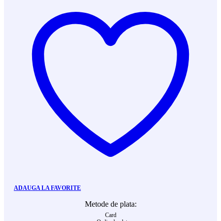
ADAUGA LA FAVORITE
Metode de plata:
Card