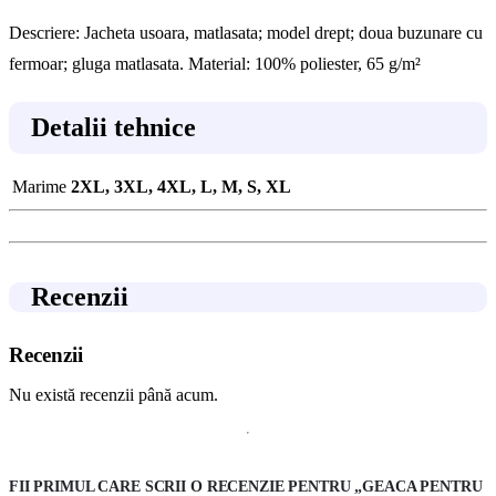
Descriere: Jacheta usoara, matlasata; model drept; doua buzunare cu
fermoar; gluga matlasata. Material: 100% poliester, 65 g/m²
Detalii tehnice
Marime
2XL, 3XL, 4XL, L, M, S, XL
Recenzii
Recenzii
Nu există recenzii până acum.
FII PRIMUL CARE SCRII O RECENZIE PENTRU „GEACA PENTRU