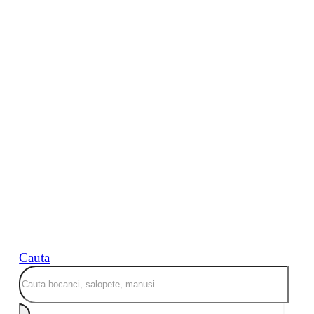
Cauta