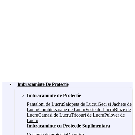
Imbracaminte De Protectie
Imbracaminte de Protectie
Pantaloni de Lucru
Salopeta de Lucru
Geci si Jachete de
Lucru
Combinezoane de Lucru
Veste de Lucru
Bluze de
Lucru
Camasi de Lucru
Tricouri de Lucru
Pulover de
Lucru
Imbracaminte cu Protectie Suplimentara
Costume de protectie
De unica