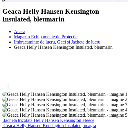
Geaca Helly Hansen Kensington
Insulated, bleumarin
Acasa
Magazin Echipamente de Protectie
Imbracaminte de lucru
,
Geci si Jachete de lucru
Geaca Helly Hansen Kensington Insulated, bleumarin
Jacheta tricotata Helly Hansen Kensington Fleece
Geaca Helly Hansen Kensington Insulated, neagra