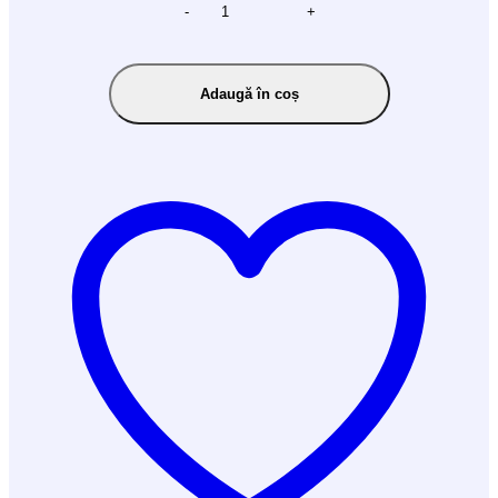
-
+
Adaugă în coș