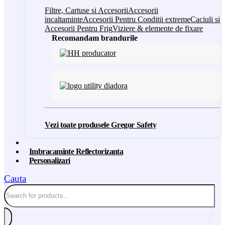
Filtre, Cartuse si Accesorii
Accesorii
incaltaminte
Accesorii Pentru Conditii extreme
Caciuli si
Accesorii Pentru Frig
Viziere & elemente de fixare
Recomandam brandurile
Vezi toate produsele Gregor Safety
Imbracaminte Reflectorizanta
Personalizari
Cauta