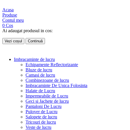
Acasa
Produse
Contul meu
0
Cos
Ai adaugat produsul in cos:
Vezi coșul
Continuă
Imbracaminte de lucru
Echipamente Reflectorizante
Bluze de lucru
Camasi de lucru
Combinezoane de lucru
Imbracaminte De Unica Folosinta
Halate de Lucru
Impermeabile de Lucru
Geci si Jachete de lucru
Pantaloni De Lucru
Pulover de Lucru
Salopete de lucru
Tricouri de lucru
Veste de lucru