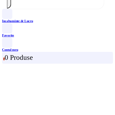
Incaltaminte de Lucru
Favorite
Contul meu
0 Produse
0