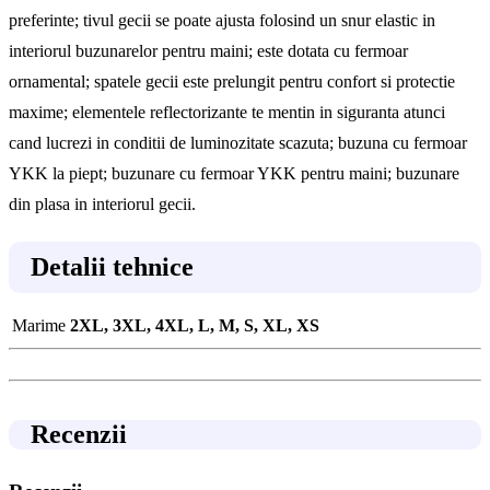
preferinte; tivul gecii se poate ajusta folosind un snur elastic in
interiorul buzunarelor pentru maini; este dotata cu fermoar
ornamental; spatele gecii este prelungit pentru confort si protectie
maxime; elementele reflectorizante te mentin in siguranta atunci
cand lucrezi in conditii de luminozitate scazuta; buzuna cu fermoar
YKK la piept; buzunare cu fermoar YKK pentru maini; buzunare
din plasa in interiorul gecii.
Detalii tehnice
Marime
2XL, 3XL, 4XL, L, M, S, XL, XS
Recenzii