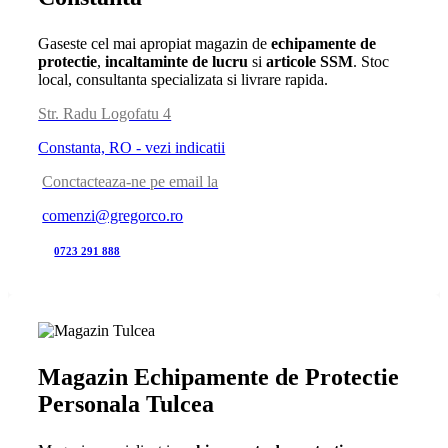
Gaseste cel mai apropiat magazin de
echipamente de
protectie
,
incaltaminte de lucru
si
articole SSM
. Stoc
local, consultanta specializata si livrare rapida.
Str. Radu Logofatu 4
Constanta, RO - vezi indicatii
Conctacteaza-ne pe email la
comenzi@gregorco.ro
0723 291 888
Magazin Echipamente de Protectie
Personala Tulcea