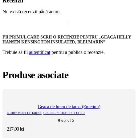
Recenzii
Nu există recenzii până acum.
FII PRIMUL CARE SCRII O RECENZIE PENTRU „GEACA HELLY
HANSEN KENSINGTON INSULATED, BLEUMARIN”
Trebuie să fii
autentificat
pentru a publica o recenzie.
Produse asociate
Geaca de lucru de iarna (Emerton)
ECHIPAMENT DE IARNA
,
GECI SI JACHETE DE LUCRU
0
out of 5
217,00
lei