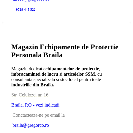
0729 445 522
Magazin Echipamente de Protectie
Personala Braila
Magazin dedicat
echipamentelor de protectie
,
imbracamintei de lucru
si
articolelor SSM
, cu
consultanta specializata si stoc local pentru toate
industriile din Braila.
Str. Celulozei nr. 16
Braila, RO - vezi indicatii
Conctacteaza-ne pe email la
braila@gregorco.ro