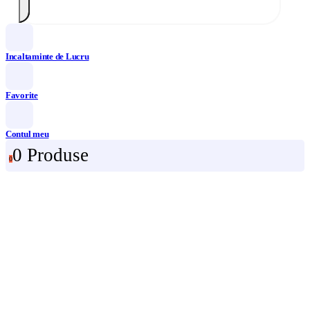
Incaltaminte de Lucru
Favorite
Contul meu
0 Produse
0