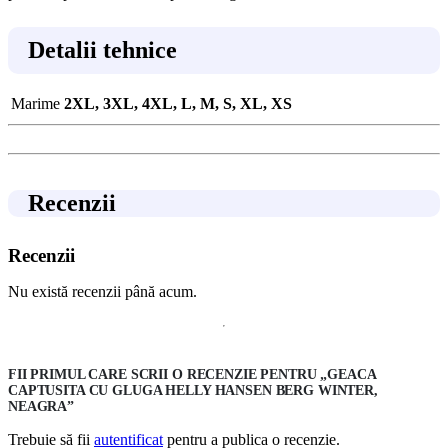
Detalii tehnice
Marime
2XL, 3XL, 4XL, L, M, S, XL, XS
Recenzii
Recenzii
Nu există recenzii până acum.
FII PRIMUL CARE SCRII O RECENZIE PENTRU „GEACA
CAPTUSITA CU GLUGA HELLY HANSEN BERG WINTER,
NEAGRA”
Trebuie să fii
autentificat
pentru a publica o recenzie.