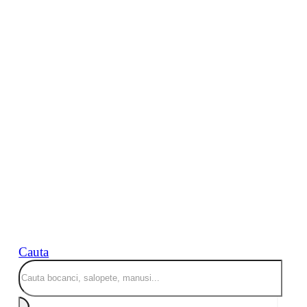
Cauta