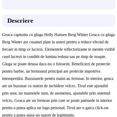
Descriere
Geaca captusita cu gluga Helly Hansen Berg Winter Geaca cu gluga
Berg Winter are cusaturi plate la umeri pentru a reduce efectul de
frecare in timp ce lucrezi. Elementele reflectorizante te mentin vizibil
cand lucrezi in conditii de lumina redusa sau pe timp de noapte.
Gluga se poate detasa daca nu o folosesti. Beneficiezi de protectie
pentru barbie, iar fermoarul principal are protectie impotriva
intemperiilor. Buzunarele pentru maini au fermoar. In interior, geaca
are un buzunar cu sistem de inchidere velcro. Tivul este ajustabil
prin snur, iar mansetele sunt, de asemenea, ajustabile prin sistemul
velcro. Geaca are un fermoar prin care se poate patrunde in interior
pentru a putea aplica un logo personal. Tivul are o gaica click-on
pentru a putea atasa un suport de legitimatie.