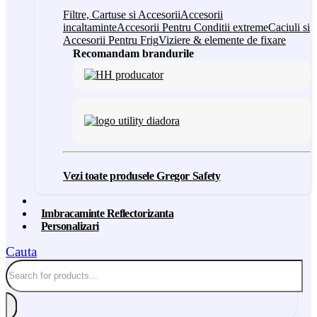
Filtre, Cartuse si Accesorii
Accesorii
incaltaminte
Accesorii Pentru Conditii extreme
Caciuli si
Accesorii Pentru Frig
Viziere & elemente de fixare
Recomandam brandurile
Vezi toate produsele Gregor Safety
Imbracaminte Reflectorizanta
Personalizari
Cauta