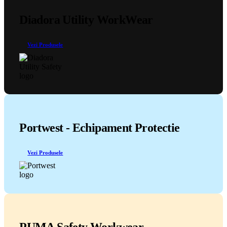
Diadora Utility WorkWear
Vezi Produsele
Portwest - Echipament Protectie
Vezi Produsele
PUMA Safety Workwear