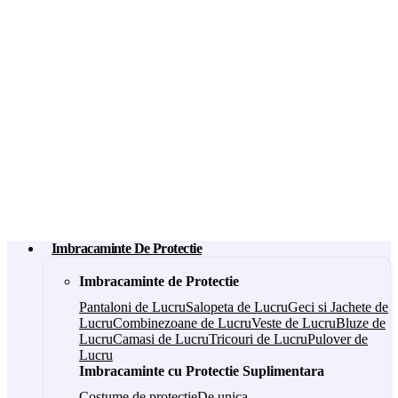
Imbracaminte De Protectie
Imbracaminte de Protectie
Pantaloni de Lucru
Salopeta de Lucru
Geci si Jachete de
Lucru
Combinezoane de Lucru
Veste de Lucru
Bluze de
Lucru
Camasi de Lucru
Tricouri de Lucru
Pulover de
Lucru
Imbracaminte cu Protectie Suplimentara
Costume de protectie
De unica