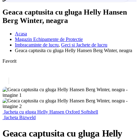
Geaca captusita cu gluga Helly Hansen
Berg Winter, neagra
Acasa
Magazin Echipamente de Protectie
Imbracaminte de lucru
,
Geci si Jachete de lucru
Geaca captusita cu gluga Helly Hansen Berg Winter, neagra
Favorit
Jacheta cu gluga Helly Hansen Oxford Softshell
Jacheta Bizweld
Geaca captusita cu gluga Helly