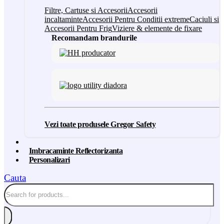
Filtre, Cartuse si Accesorii
Accesorii
incaltaminte
Accesorii Pentru Conditii extreme
Caciuli si
Accesorii Pentru Frig
Viziere & elemente de fixare
Recomandam brandurile
Vezi toate produsele Gregor Safety
Imbracaminte Reflectorizanta
Personalizari
Cauta