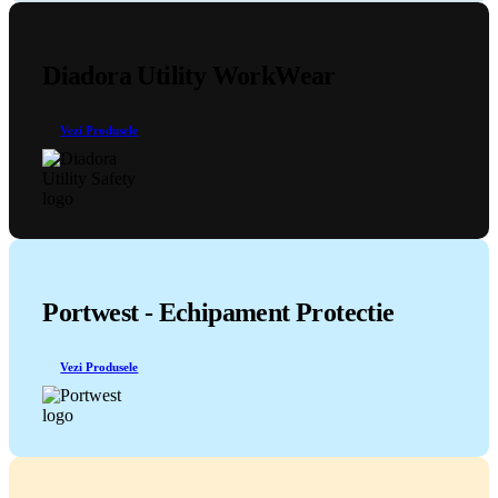
Diadora Utility WorkWear
Vezi Produsele
Portwest - Echipament Protectie
Vezi Produsele