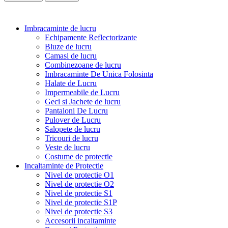
Imbracaminte de lucru
Echipamente Reflectorizante
Bluze de lucru
Camasi de lucru
Combinezoane de lucru
Imbracaminte De Unica Folosinta
Halate de Lucru
Impermeabile de Lucru
Geci si Jachete de lucru
Pantaloni De Lucru
Pulover de Lucru
Salopete de lucru
Tricouri de lucru
Veste de lucru
Costume de protectie
Incaltaminte de Protectie
Nivel de protectie O1
Nivel de protectie O2
Nivel de protectie S1
Nivel de protectie S1P
Nivel de protectie S3
Accesorii incaltaminte