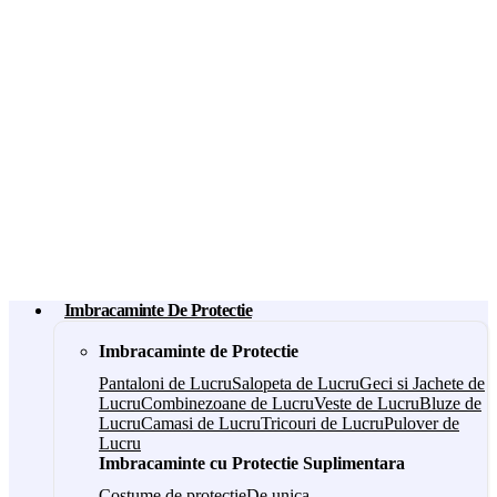
Imbracaminte De Protectie
Imbracaminte de Protectie
Pantaloni de Lucru
Salopeta de Lucru
Geci si Jachete de
Lucru
Combinezoane de Lucru
Veste de Lucru
Bluze de
Lucru
Camasi de Lucru
Tricouri de Lucru
Pulover de
Lucru
Imbracaminte cu Protectie Suplimentara
Costume de protectie
De unica