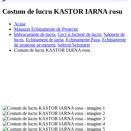
Costum de lucru KASTOR IARNA rosu
Acasa
Magazin Echipamente de Protectie
Imbracaminte de lucru
,
Geci si Jachete de lucru
,
Salopete de
lucru
,
Echipament de iarna
,
Echipamente Paza
,
Echipamente
de protectie pe meserii
,
Selectii Sezoniere
Costum de lucru KASTOR IARNA rosu