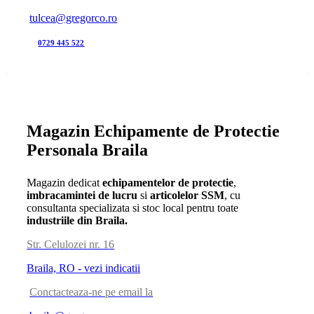
tulcea@gregorco.ro
0729 445 522
Magazin Echipamente de Protectie
Personala Braila
Magazin dedicat
echipamentelor de protectie
,
imbracamintei de lucru
si
articolelor SSM
, cu
consultanta specializata si stoc local pentru toate
industriile din Braila.
Str. Celulozei nr. 16
Braila, RO - vezi indicatii
Conctacteaza-ne pe email la