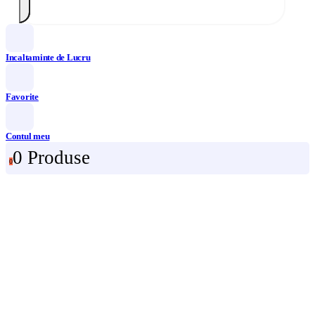
Incaltaminte de Lucru
Favorite
Contul meu
0 Produse
0