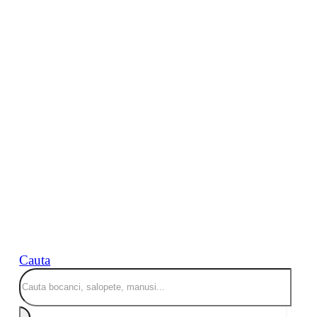
Cauta