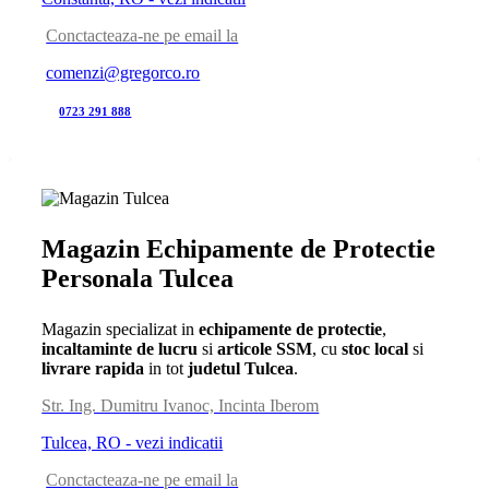
Conctacteaza-ne pe email la
comenzi@gregorco.ro
0723 291 888
Magazin Echipamente de Protectie
Personala Tulcea
Magazin specializat in
echipamente de protectie
,
incaltaminte de lucru
si
articole SSM
, cu
stoc local
si
livrare rapida
in tot
judetul Tulcea
.
Str. Ing. Dumitru Ivanoc, Incinta Iberom
Tulcea, RO - vezi indicatii
Conctacteaza-ne pe email la