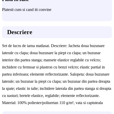
Platesti cum si cand iti convine
Descriere
Set de lucru de iarna matlasat. Descriere: Jacheta doua buzunare
laterale cu clapa; doua buzunare la piept cu clapa; un buzunar
interior din partea stanga; mansete elastice reglabile cu velcro;
inchidere cu fermoar si plastron cu benzi velcro; elastic partial in
partea inferioara; elemente reflectorizante. Salopeta: doua buzunare
laterale; un buzunar la piept cu clapa; un buzunar din partea dreapta
la spate; elastic in talie; inchidere laterala din partea stanga si dreapta
cu nasturi; bretele elastice, reglabile; elemente reflectorizante.
Material: 100% poliester/poliuretan 110 g/m², vata si captuteala