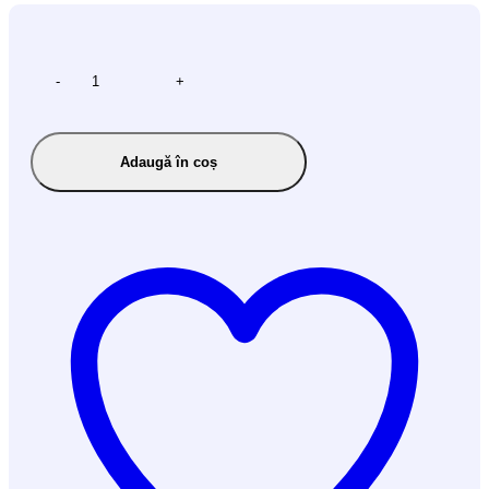
-
+
Adaugă în coș