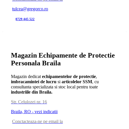
tulcea@gregorco.ro
0729 445 522
Magazin Echipamente de Protectie
Personala Braila
Magazin dedicat
echipamentelor de protectie
,
imbracamintei de lucru
si
articolelor SSM
, cu
consultanta specializata si stoc local pentru toate
industriile din Braila.
Str. Celulozei nr. 16
Braila, RO - vezi indicatii
Conctacteaza-ne pe email la