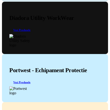
Diadora Utility WorkWear
Vezi Produsele
Portwest - Echipament Protectie
Vezi Produsele