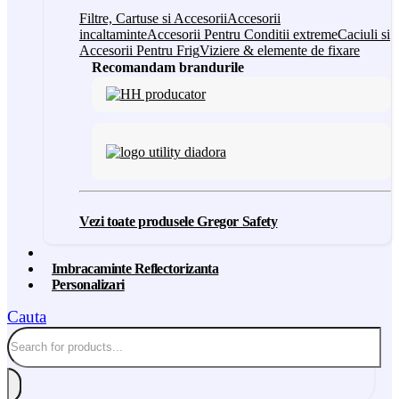
Filtre, Cartuse si Accesorii
Accesorii
incaltaminte
Accesorii Pentru Conditii extreme
Caciuli si
Accesorii Pentru Frig
Viziere & elemente de fixare
Recomandam brandurile
Vezi toate produsele Gregor Safety
Imbracaminte Reflectorizanta
Personalizari
Cauta