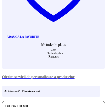
ADAUGA LA FAVORITE
Metode de plata:
Card
Ordin de plata
Ramburs
Oferim servicii de personalizare a produselor
Ai intrebari? | Discuta cu noi
+40 746 100 800