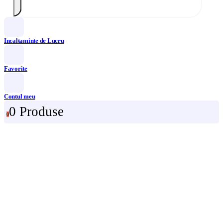
Incaltaminte de Lucru
Favorite
Contul meu
0 Produse
0