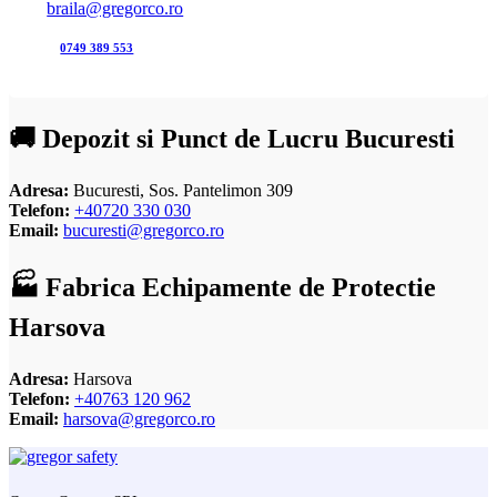
braila@gregorco.ro
0749 389 553
🚚 Depozit si Punct de Lucru Bucuresti
Adresa:
Bucuresti, Sos. Pantelimon 309
Telefon:
+40720 330 030
Email:
bucuresti@gregorco.ro
🏭 Fabrica Echipamente de Protectie
Harsova
Adresa:
Harsova
Telefon:
+40763 120 962
Email:
harsova@gregorco.ro