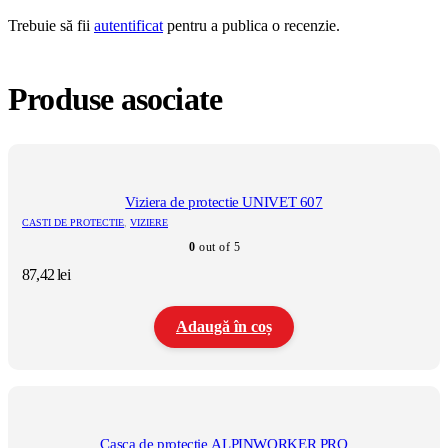
Trebuie să fii
autentificat
pentru a publica o recenzie.
Produse asociate
Viziera de protectie UNIVET 607
CASTI DE PROTECTIE
,
VIZIERE
0
out of 5
87,42
lei
Adaugă în coș
Casca de protectie ALPINWORKER PRO