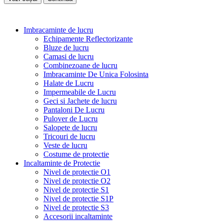
Imbracaminte de lucru
Echipamente Reflectorizante
Bluze de lucru
Camasi de lucru
Combinezoane de lucru
Imbracaminte De Unica Folosinta
Halate de Lucru
Impermeabile de Lucru
Geci si Jachete de lucru
Pantaloni De Lucru
Pulover de Lucru
Salopete de lucru
Tricouri de lucru
Veste de lucru
Costume de protectie
Incaltaminte de Protectie
Nivel de protectie O1
Nivel de protectie O2
Nivel de protectie S1
Nivel de protectie S1P
Nivel de protectie S3
Accesorii incaltaminte