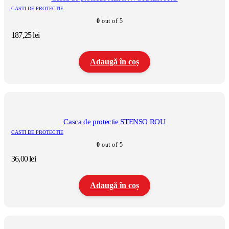
CASTI DE PROTECTIE
0
out of 5
187,25
lei
Adaugă în coș
Casca de protectie STENSO ROU
CASTI DE PROTECTIE
0
out of 5
36,00
lei
Adaugă în coș