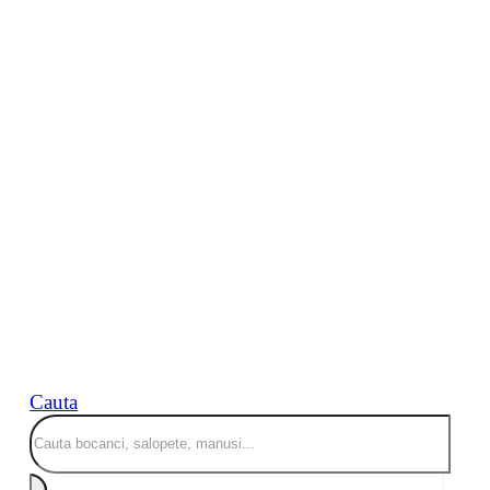
Cauta