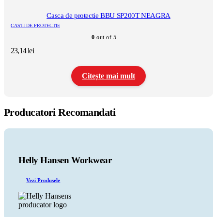
Casca de protectie BBU SP200T NEAGRA
CASTI DE PROTECTIE
0
out of 5
23,14
lei
Citește mai mult
Producatori Recomandati
Helly Hansen Workwear
Vezi Produsele