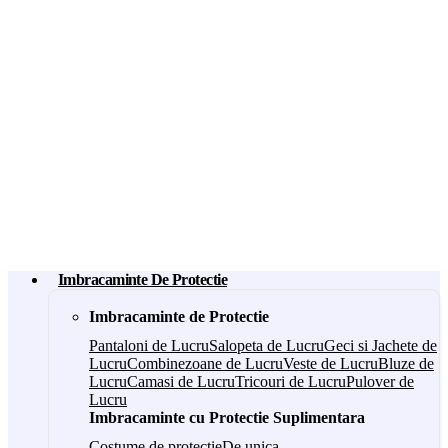
Imbracaminte De Protectie
Imbracaminte de Protectie
Pantaloni de Lucru
Salopeta de Lucru
Geci si Jachete de
Lucru
Combinezoane de Lucru
Veste de Lucru
Bluze de
Lucru
Camasi de Lucru
Tricouri de Lucru
Pulover de
Lucru
Imbracaminte cu Protectie Suplimentara
Costume de protectie
De unica