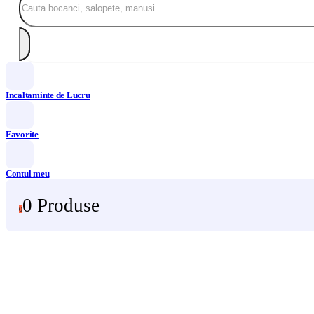
Incaltaminte de Lucru
Favorite
Contul meu
0 Produse
0