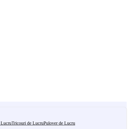
 Lucru
Tricouri de Lucru
Pulover de Lucru