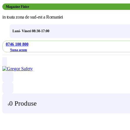
Magazine Fizice
in toata zona de sud-est a Romaniei
Luni- Vineri 08:30-17:00
0746 100 800
Suna acum
0 Produse
0