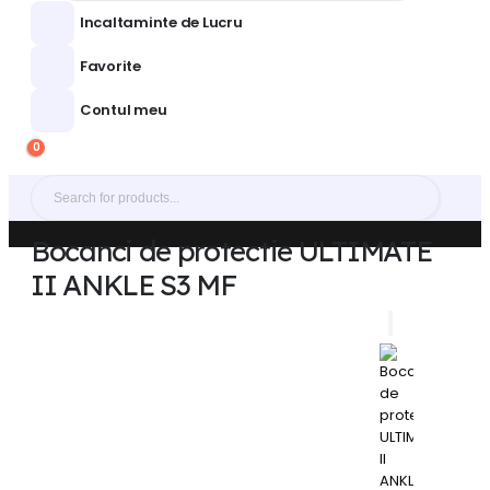
Incaltaminte de Lucru
Favorite
Contul meu
0
Bocanci de protectie ULTIMATE
II ANKLE S3 MF
ACASA
MAGAZIN ECHIPAMENTE DE PROTECTIE
INCALTAMINTE DE PROTECTIE
,
BOCANCI PROTECTIE
BOCANCI DE PROTECTIE ULTIMATE II ANKLE S3 MF