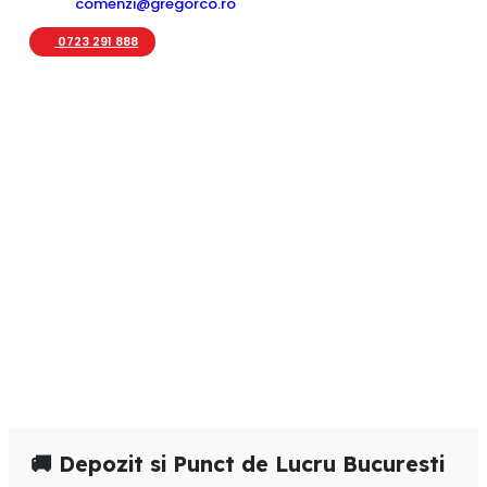
comenzi@gregorco.ro
0723 291 888
🚚 Depozit si Punct de Lucru Bucuresti