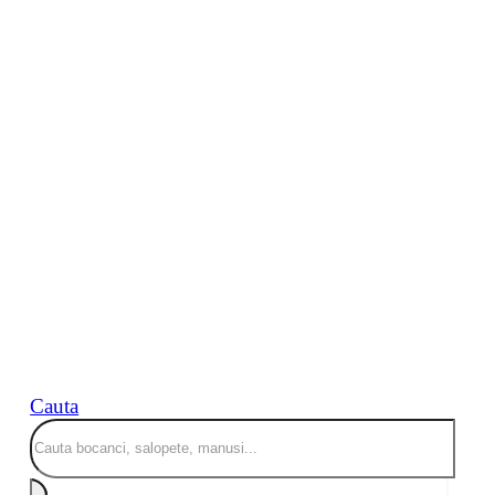
Cauta