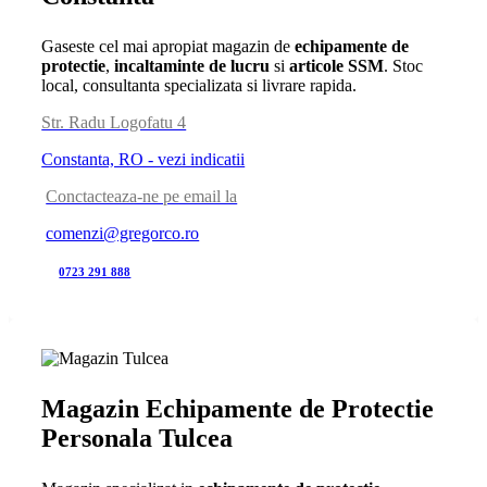
Gaseste cel mai apropiat magazin de
echipamente de
protectie
,
incaltaminte de lucru
si
articole SSM
. Stoc
local, consultanta specializata si livrare rapida.
Str. Radu Logofatu 4
Constanta, RO - vezi indicatii
Conctacteaza-ne pe email la
comenzi@gregorco.ro
0723 291 888
Magazin Echipamente de Protectie
Personala Tulcea