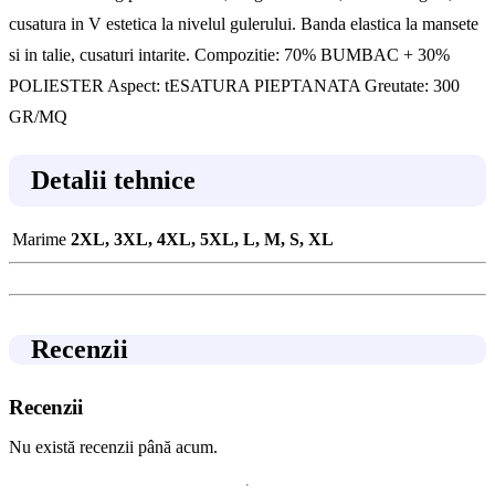
cusatura in V estetica la nivelul gulerului. Banda elastica la mansete
si in talie, cusaturi intarite. Compozitie: 70% BUMBAC + 30%
POLIESTER Aspect: tESATURA PIEPTANATA Greutate: 300
GR/MQ
Detalii tehnice
Marime
2XL, 3XL, 4XL, 5XL, L, M, S, XL
Recenzii
Recenzii
Nu există recenzii până acum.