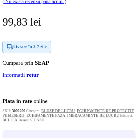
( Nu există recenzii până acum. )
99,83
lei
Livrare în
3-7 zile
Cumpara prin
SEAP
Informatii
retur
Plata in rate
online
SKU:
3000209
Categorii:
BLUZE DE LUCRU
,
ECHIPAMENTE DE PROTECTIE
PE MESERII
,
ECHIPAMENTE PAZA
,
IMBRACAMINTE DE LUCRU
Etichetă:
BULTEX
Brand:
STENSO