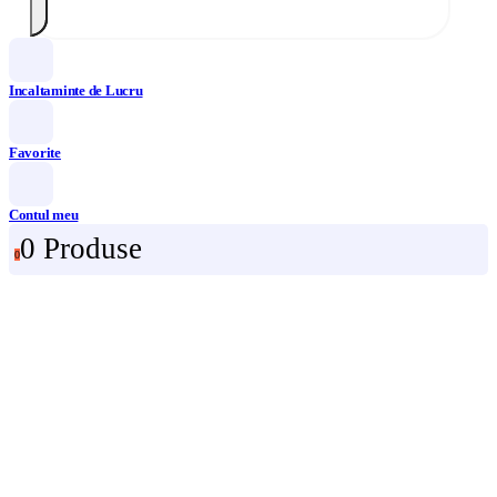
Incaltaminte de Lucru
Favorite
Contul meu
0 Produse
0