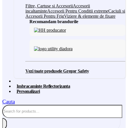
Filtre, Cartuse si Accesorii
Accesorii
incaltaminte
Accesorii Pentru Conditii extreme
Caciuli si
Accesorii Pentru Frig
Viziere & elemente de fixare
Recomandam brandurile
Vezi toate produsele Gregor Safety
Imbracaminte Reflectorizanta
Personalizari
Cauta