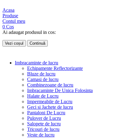
Acasa
Produse
Contul meu
0
Cos
Ai adaugat produsul in cos:
Vezi coșul
Continuă
Imbracaminte de lucru
Echipamente Reflectorizante
Bluze de lucru
Camasi de lucru
Combinezoane de lucru
Imbracaminte De Unica Folosinta
Halate de Lucru
Impermeabile de Lucru
Geci si Jachete de lucru
Pantaloni De Lucru
Pulover de Lucru
Salopete de lucru
Tricouri de lucru
Veste de lucru