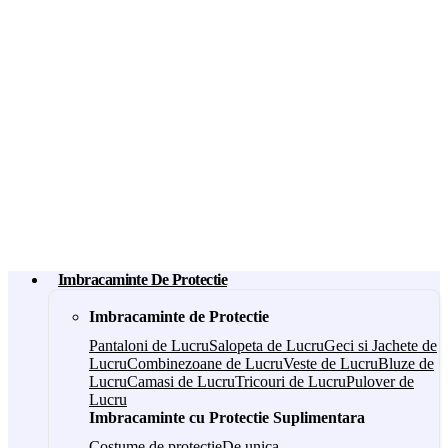
Imbracaminte De Protectie
Imbracaminte de Protectie
Pantaloni de Lucru
Salopeta de Lucru
Geci si Jachete de
Lucru
Combinezoane de Lucru
Veste de Lucru
Bluze de
Lucru
Camasi de Lucru
Tricouri de Lucru
Pulover de
Lucru
Imbracaminte cu Protectie Suplimentara
Costume de protectie
De unica