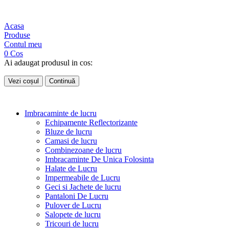
Acasa
Produse
Contul meu
0
Cos
Ai adaugat produsul in cos:
Vezi coșul
Continuă
Imbracaminte de lucru
Echipamente Reflectorizante
Bluze de lucru
Camasi de lucru
Combinezoane de lucru
Imbracaminte De Unica Folosinta
Halate de Lucru
Impermeabile de Lucru
Geci si Jachete de lucru
Pantaloni De Lucru
Pulover de Lucru
Salopete de lucru
Tricouri de lucru