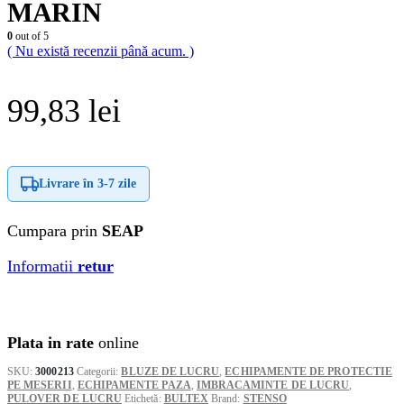
MARIN
0
out of 5
( Nu există recenzii până acum. )
99,83
lei
Livrare în
3-7 zile
Cumpara prin
SEAP
Informatii
retur
Plata in rate
online
SKU:
3000213
Categorii:
BLUZE DE LUCRU
,
ECHIPAMENTE DE PROTECTIE
PE MESERII
,
ECHIPAMENTE PAZA
,
IMBRACAMINTE DE LUCRU
,
PULOVER DE LUCRU
Etichetă:
BULTEX
Brand:
STENSO