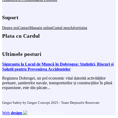
Suport
Despre noi
Contact
Magazin online
Contul meu
Advertising
Plata cu Cardul
Ultimele posturi
Siguranța la Locul de Muncă în Dobrogea: Statistici, Riscuri și
Soluții pentru Prevenirea Accidentelor
Regiunea Dobrogei, un pol economic vital datorită activităților
portuare, șantierelor navale, transporturilor și construcțiilor în plină
expansiune, este din păcate...
Gregor Safety by Gregor Concept 2025 - Toate Drepturile Rezervate
Web
design