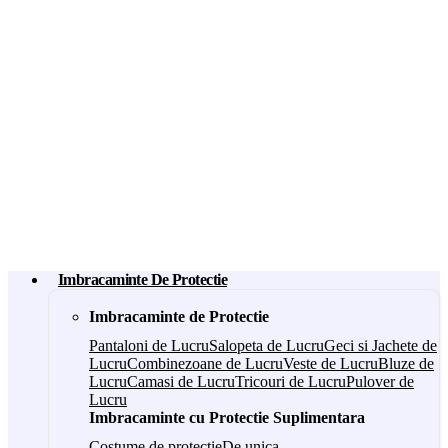
Imbracaminte De Protectie
Imbracaminte de Protectie
Pantaloni de Lucru
Salopeta de Lucru
Geci si Jachete de
Lucru
Combinezoane de Lucru
Veste de Lucru
Bluze de
Lucru
Camasi de Lucru
Tricouri de Lucru
Pulover de
Lucru
Imbracaminte cu Protectie Suplimentara
Costume de protectie
De unica