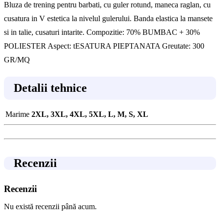
Bluza de trening pentru barbati, cu guler rotund, maneca raglan, cu
cusatura in V estetica la nivelul gulerului. Banda elastica la mansete
si in talie, cusaturi intarite. Compozitie: 70% BUMBAC + 30%
POLIESTER Aspect: tESATURA PIEPTANATA Greutate: 300
GR/MQ
Detalii tehnice
Marime
2XL, 3XL, 4XL, 5XL, L, M, S, XL
Recenzii
Recenzii
Nu există recenzii până acum.