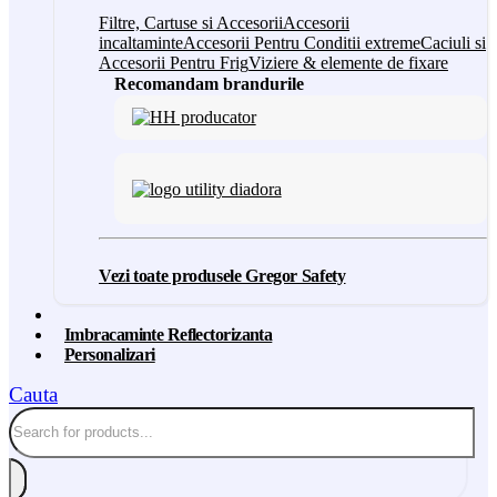
Filtre, Cartuse si Accesorii
Accesorii
incaltaminte
Accesorii Pentru Conditii extreme
Caciuli si
Accesorii Pentru Frig
Viziere & elemente de fixare
Recomandam brandurile
Vezi toate produsele Gregor Safety
Imbracaminte Reflectorizanta
Personalizari
Cauta