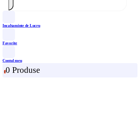
Incaltaminte de Lucru
Favorite
Contul meu
0 Produse
0