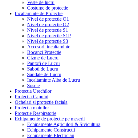
Veste de lucru
Costume de protectie
Incaltaminte de Protectie
Nivel de protectie O1
Nivel de protectie O2
Nivel de protectie S1
Nivel de protectie S1P
Nivel de protectie S3
Accesorii incaltaminte
Bocanci Protectie
Cizme de Lucru
Pantofi de Lucru
Saboti de Lucru
Sandale de Lucru
Incaltaminte Alba de Lucru
Sosete
Protectia Urechilor
Protectia Capului
Ochelari si protectie faciala
Protectia mainilor
Protectie Respiratorie
Echipamente de protectie pe meserii
Echipamente Agriculori & Sivicultura
Echipamente Constructii
Echipamente Electrician