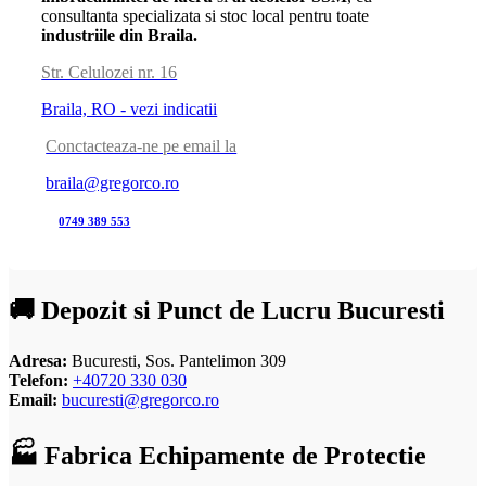
consultanta specializata si stoc local pentru toate
industriile din Braila.
Str. Celulozei nr. 16
Braila, RO - vezi indicatii
Conctacteaza-ne pe email la
braila@gregorco.ro
0749 389 553
🚚 Depozit si Punct de Lucru Bucuresti
Adresa:
Bucuresti, Sos. Pantelimon 309
Telefon:
+40720 330 030
Email:
bucuresti@gregorco.ro
🏭 Fabrica Echipamente de Protectie