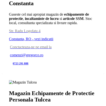
Constanta
Gaseste cel mai apropiat magazin de
echipamente de
protectie
,
incaltaminte de lucru
si
articole SSM
. Stoc
local, consultanta specializata si livrare rapida.
Str. Radu Logofatu 4
Constanta, RO - vezi indicatii
Conctacteaza-ne pe email la
comenzi@gregorco.ro
0723 291 888
Magazin Echipamente de Protectie
Personala Tulcea