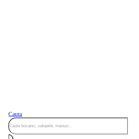
Cauta