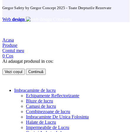
Gregor Safety by Gregor Concept 2025 - Toate Drepturile Rezervate
Web
design
Acasa
Produse
Contul meu
0
Cos
Ai adaugat produsul in cos:
Vezi coșul
Continuă
Imbracaminte de lucru
Echipamente Reflectorizante
Bluze de lucru
Camasi de lucru
Combinezoane de lucru
Imbracaminte De Unica Folosinta
Halate de Lucru
Impermeabile de Lucru