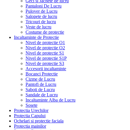
Geci si Jachete de lucru
Pantaloni De Lucru
Pulover de Lucru
Salopete de lucru
Tricouri de lucru
Veste de lucru
Costume de protectie
Incaltaminte de Protectie
Nivel de protectie O1
Nivel de protectie O2
Nivel de protectie S1
Nivel de protectie S1P
Nivel de protectie S3
Accesorii incaltaminte
Bocanci Protectie
Cizme de Lucru
Pantofi de Lucru
Saboti de Lucru
Sandale de Lucru
Incaltaminte Alba de Lucru
Sosete
Protectia Urechilor
Protectia Capului
Ochelari si protectie faciala
Protectia mainilor