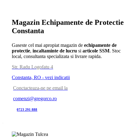
Magazin Echipamente de Protectie
Constanta
Gaseste cel mai apropiat magazin de
echipamente de
protectie
,
incaltaminte de lucru
si
articole SSM
. Stoc
local, consultanta specializata si livrare rapida.
Str. Radu Logofatu 4
Constanta, RO - vezi indicatii
Conctacteaza-ne pe email la
comenzi@gregorco.ro
0723 291 888