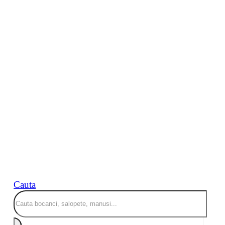
Cauta