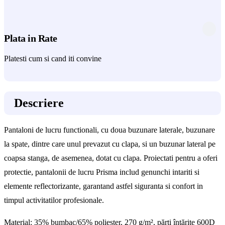
Plata in Rate
Platesti cum si cand iti convine
Descriere
Pantaloni de lucru functionali, cu doua buzunare laterale, buzunare
la spate, dintre care unul prevazut cu clapa, si un buzunar lateral pe
coapsa stanga, de asemenea, dotat cu clapa. Proiectati pentru a oferi
protectie, pantalonii de lucru Prisma includ genunchi intariti si
elemente reflectorizante, garantand astfel siguranta si confort in
timpul activitatilor profesionale.
Material: 35% bumbac/65% poliester, 270 g/m², părți întărite 600D