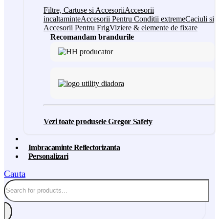
Filtre, Cartuse si Accesorii
Accesorii
incaltaminte
Accesorii Pentru Conditii extreme
Caciuli si
Accesorii Pentru Frig
Viziere & elemente de fixare
Recomandam brandurile
Vezi toate produsele Gregor Safety
Imbracaminte Reflectorizanta
Personalizari
Cauta