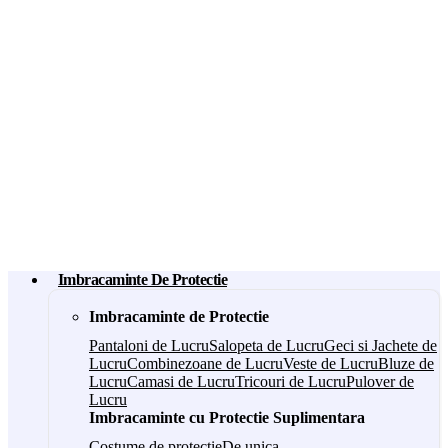
Imbracaminte De Protectie
Imbracaminte de Protectie
Pantaloni de Lucru
Salopeta de Lucru
Geci si Jachete de
Lucru
Combinezoane de Lucru
Veste de Lucru
Bluze de
Lucru
Camasi de Lucru
Tricouri de Lucru
Pulover de
Lucru
Imbracaminte cu Protectie Suplimentara
Costume de protectie
De unica