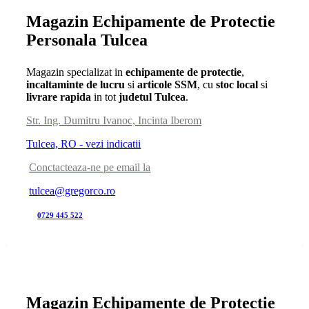
Magazin Echipamente de Protectie
Personala Tulcea
Magazin specializat in
echipamente de protectie
,
incaltaminte de lucru
si
articole SSM
, cu
stoc local
si
livrare rapida
in tot
judetul Tulcea
.
Str. Ing. Dumitru Ivanoc, Incinta Iberom
Tulcea, RO - vezi indicatii
Conctacteaza-ne pe email la
tulcea@gregorco.ro
0729 445 522
Magazin Echipamente de Protectie