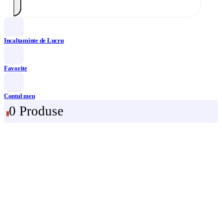
Incaltaminte de Lucru
Favorite
Contul meu
0 Produse
0