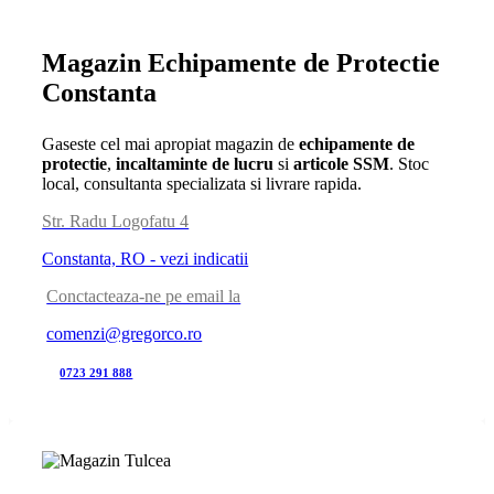
Magazin Echipamente de Protectie
Constanta
Gaseste cel mai apropiat magazin de
echipamente de
protectie
,
incaltaminte de lucru
si
articole SSM
. Stoc
local, consultanta specializata si livrare rapida.
Str. Radu Logofatu 4
Constanta, RO - vezi indicatii
Conctacteaza-ne pe email la
comenzi@gregorco.ro
0723 291 888