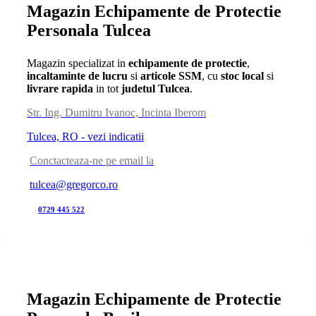
Magazin Echipamente de Protectie
Personala Tulcea
Magazin specializat in
echipamente de protectie
,
incaltaminte de lucru
si
articole SSM
, cu
stoc local
si
livrare rapida
in tot
judetul Tulcea
.
Str. Ing. Dumitru Ivanoc, Incinta Iberom
Tulcea, RO - vezi indicatii
Conctacteaza-ne pe email la
tulcea@gregorco.ro
0729 445 522
Magazin Echipamente de Protectie