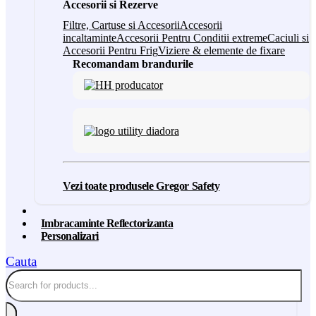
Accesorii si Rezerve
Filtre, Cartuse si Accesorii
Accesorii
incaltaminte
Accesorii Pentru Conditii extreme
Caciuli si
Accesorii Pentru Frig
Viziere & elemente de fixare
Recomandam brandurile
Vezi toate produsele Gregor Safety
Imbracaminte Reflectorizanta
Personalizari
Cauta