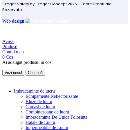
Gregor Safety by Gregor Concept 2025 - Toate Drepturile
Rezervate
Web
design
Acasa
Produse
Contul meu
0
Cos
Ai adaugat produsul in cos:
Vezi coșul
Continuă
Imbracaminte de lucru
Echipamente Reflectorizante
Bluze de lucru
Camasi de lucru
Combinezoane de lucru
Imbracaminte De Unica Folosinta
Halate de Lucru
Impermeabile de Lucru