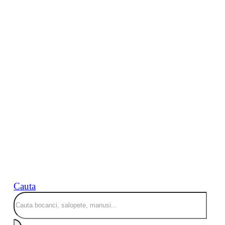
Cauta