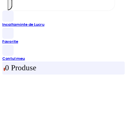
Incaltaminte de Lucru
Favorite
Contul meu
0 Produse
0