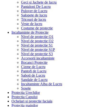
Geci si Jachete de lucru
Pantaloni De Lucru
Pulover de Lucru
Salopete de lucru
Tricouri de lucru
Veste de lucru
Costume de protectie
Incaltaminte de Protectie
Nivel de protectie O1
Nivel de protectie O2
Nivel de protectie S1
Nivel de protectie S1P
Nivel de protectie S3
Accesorii incaltaminte
Bocanci Protectie
Cizme de Lucru
Pantofi de Lucru
Saboti de Lucru
Sandale de Lucru
Incaltaminte Alba de Lucru
Sosete
Protectia Urechilor
Protectia Capului
Ochelari si protectie faciala
Protectia mainilor