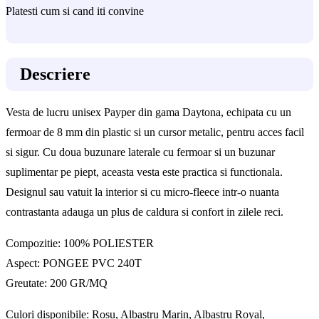
Platesti cum si cand iti convine
Descriere
Vesta de lucru unisex Payper din gama Daytona, echipata cu un
fermoar de 8 mm din plastic si un cursor metalic, pentru acces facil
si sigur. Cu doua buzunare laterale cu fermoar si un buzunar
suplimentar pe piept, aceasta vesta este practica si functionala.
Designul sau vatuit la interior si cu micro-fleece intr-o nuanta
contrastanta adauga un plus de caldura si confort in zilele reci.
Compozitie: 100% POLIESTER
Aspect: PONGEE PVC 240T
Greutate: 200 GR/MQ
Culori disponibile: Rosu, Albastru Marin, Albastru Royal,