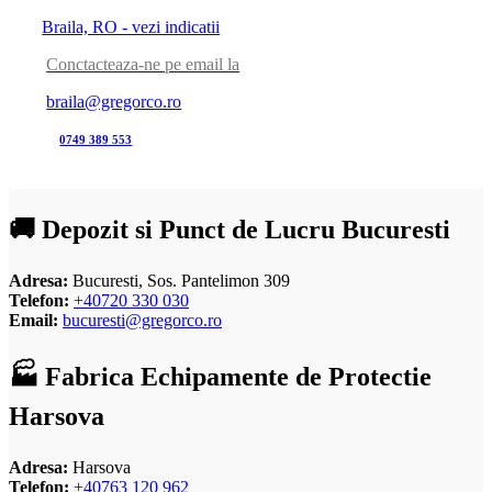
Braila, RO - vezi indicatii
Conctacteaza-ne pe email la
braila@gregorco.ro
0749 389 553
🚚 Depozit si Punct de Lucru Bucuresti
Adresa:
Bucuresti, Sos. Pantelimon 309
Telefon:
+40720 330 030
Email:
bucuresti@gregorco.ro
🏭 Fabrica Echipamente de Protectie
Harsova
Adresa:
Harsova
Telefon:
+40763 120 962