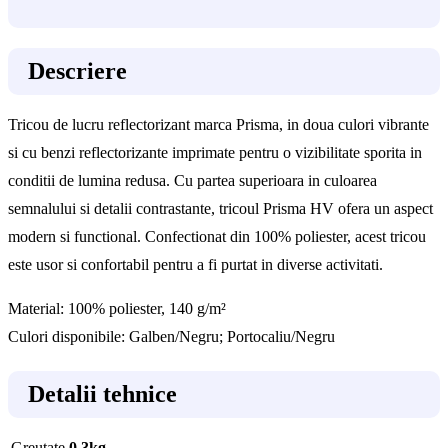
Descriere
Tricou de lucru reflectorizant marca Prisma, in doua culori vibrante
si cu benzi reflectorizante imprimate pentru o vizibilitate sporita in
conditii de lumina redusa. Cu partea superioara in culoarea
semnalului si detalii contrastante, tricoul Prisma HV ofera un aspect
modern si functional. Confectionat din 100% poliester, acest tricou
este usor si confortabil pentru a fi purtat in diverse activitati.
Material: 100% poliester, 140 g/m²
Culori disponibile: Galben/Negru; Portocaliu/Negru
Detalii tehnice
Greutate
0.3kg