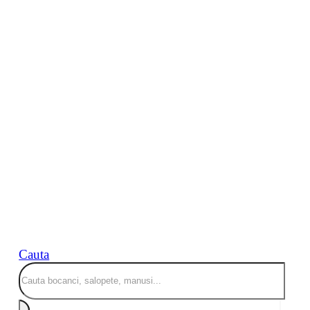
Cauta