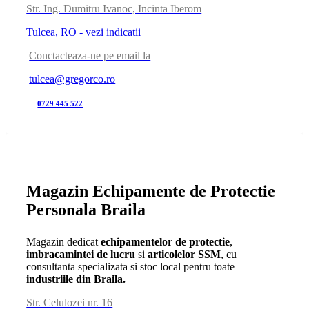
Str. Ing. Dumitru Ivanoc, Incinta Iberom
Tulcea, RO - vezi indicatii
Conctacteaza-ne pe email la
tulcea@gregorco.ro
0729 445 522
Magazin Echipamente de Protectie
Personala Braila
Magazin dedicat
echipamentelor de protectie
,
imbracamintei de lucru
si
articolelor SSM
, cu
consultanta specializata si stoc local pentru toate
industriile din Braila.
Str. Celulozei nr. 16