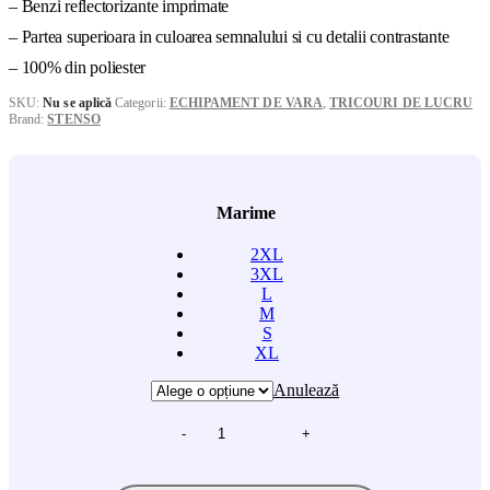
– Benzi reflectorizante imprimate
– Partea superioara in culoarea semnalului si cu detalii contrastante
– 100% din poliester
SKU:
Nu se aplică
Categorii:
ECHIPAMENT DE VARA
,
TRICOURI DE LUCRU
Brand:
STENSO
Marime
2XL
3XL
L
M
S
XL
Anulează
-
+