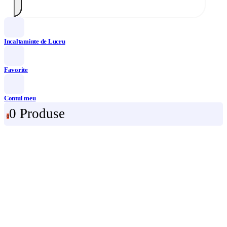
Incaltaminte de Lucru
Favorite
Contul meu
0 Produse
0