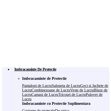
Imbracaminte De Protectie
Imbracaminte de Protectie
Pantaloni de Lucru
Salopeta de Lucru
Geci si Jachete de
Lucru
Combinezoane de Lucru
Veste de Lucru
Bluze de
Lucru
Camasi de Lucru
Tricouri de Lucru
Pulover de
Lucru
Imbracaminte cu Protectie Suplimentara
Costume de protectie
De unica