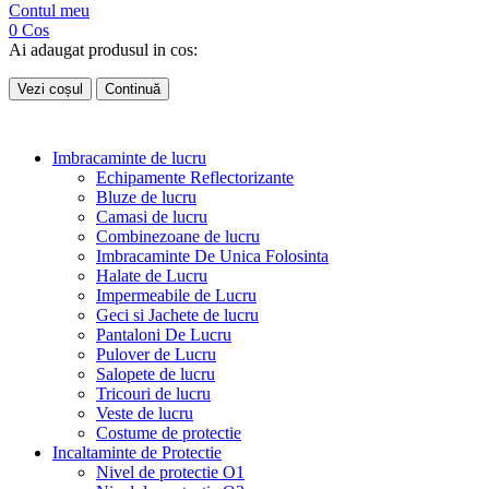
Contul meu
0
Cos
Ai adaugat produsul in cos:
Vezi coșul
Continuă
Imbracaminte de lucru
Echipamente Reflectorizante
Bluze de lucru
Camasi de lucru
Combinezoane de lucru
Imbracaminte De Unica Folosinta
Halate de Lucru
Impermeabile de Lucru
Geci si Jachete de lucru
Pantaloni De Lucru
Pulover de Lucru
Salopete de lucru
Tricouri de lucru
Veste de lucru
Costume de protectie
Incaltaminte de Protectie
Nivel de protectie O1