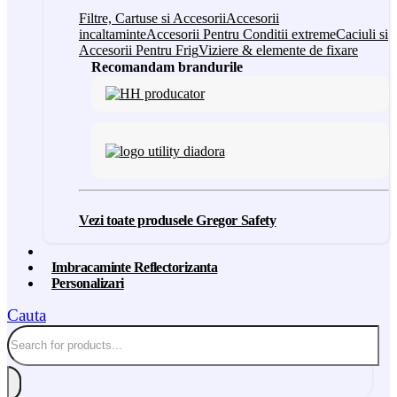
Filtre, Cartuse si Accesorii
Accesorii
incaltaminte
Accesorii Pentru Conditii extreme
Caciuli si
Accesorii Pentru Frig
Viziere & elemente de fixare
Recomandam brandurile
Vezi toate produsele Gregor Safety
Imbracaminte Reflectorizanta
Personalizari
Cauta