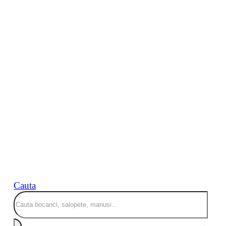
Cauta