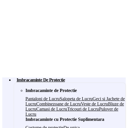
Imbracaminte De Protectie
Imbracaminte de Protectie
Pantaloni de Lucru
Salopeta de Lucru
Geci si Jachete de
Lucru
Combinezoane de Lucru
Veste de Lucru
Bluze de
Lucru
Camasi de Lucru
Tricouri de Lucru
Pulover de
Lucru
Imbracaminte cu Protectie Suplimentara
Costume de protectie
De unica