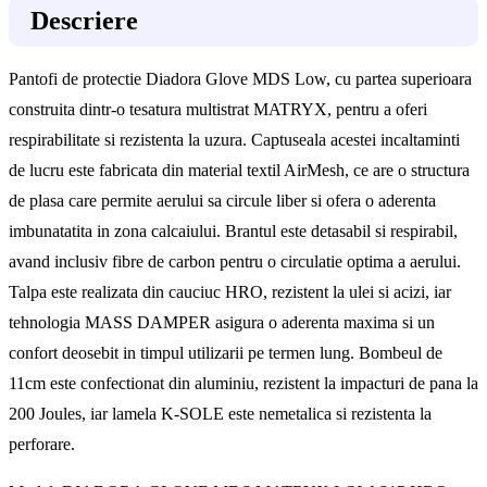
Descriere
Pantofi de protectie Diadora Glove MDS Low, cu partea superioara
construita dintr-o tesatura multistrat MATRYX, pentru a oferi
respirabilitate si rezistenta la uzura. Captuseala acestei incaltaminti
de lucru este fabricata din material textil AirMesh, ce are o structura
de plasa care permite aerului sa circule liber si ofera o aderenta
imbunatatita in zona calcaiului. Brantul este detasabil si respirabil,
avand inclusiv fibre de carbon pentru o circulatie optima a aerului.
Talpa este realizata din cauciuc HRO, rezistent la ulei si acizi, iar
tehnologia MASS DAMPER asigura o aderenta maxima si un
confort deosebit in timpul utilizarii pe termen lung. Bombeul de
11cm este confectionat din aluminiu, rezistent la impacturi de pana la
200 Joules, iar lamela K-SOLE este nemetalica si rezistenta la
perforare.