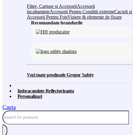
Filtre, Cartuse si Accesorii
Accesorii
incaltaminte
Accesorii Pentru Conditii extreme
Caciuli si
Accesorii Pentru Frig
Viziere & elemente de fixare
Recomandam brandurile
Vezi toate produsele Gregor Safety
Imbracaminte Reflectorizanta
Personalizari
Cauta