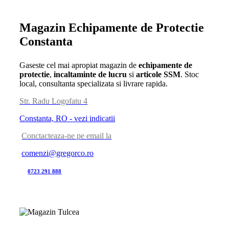
Magazin Echipamente de Protectie
Constanta
Gaseste cel mai apropiat magazin de
echipamente de
protectie
,
incaltaminte de lucru
si
articole SSM
. Stoc
local, consultanta specializata si livrare rapida.
Str. Radu Logofatu 4
Constanta, RO - vezi indicatii
Conctacteaza-ne pe email la
comenzi@gregorco.ro
0723 291 888