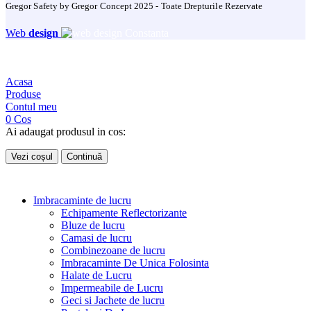
Gregor Safety by Gregor Concept 2025 - Toate Drepturile Rezervate
Web
design
Acasa
Produse
Contul meu
0
Cos
Ai adaugat produsul in cos:
Vezi coșul
Continuă
Imbracaminte de lucru
Echipamente Reflectorizante
Bluze de lucru
Camasi de lucru
Combinezoane de lucru
Imbracaminte De Unica Folosinta
Halate de Lucru
Impermeabile de Lucru
Geci si Jachete de lucru