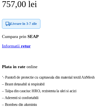
757,00
lei
Livrare în
3-7 zile
Cumpara prin
SEAP
Informatii
retur
Plata in rate
online
‘- Pantofi de protectie cu captuseala din material textil AirMesh
– Brant detasabil si respirabil
– Talpa din cauciuc HRO, rezistenta la ulei si acizi
– Aderenti si confortabili
– Bombeu din aluminiu