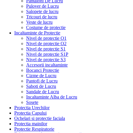
Pantaloni De Lucru
Pulover de Lucru
Salopete de lucru
Tricouri de lucru
Veste de lucru
Costume de protectie
Incaltaminte de Protectie
Nivel de protectie O1
Nivel de protectie O2
Nivel de protectie S1
Nivel de protectie S1P
Nivel de protectie S3
Accesorii incaltaminte
Bocanci Protectie
Cizme de Lucru
Pantofi de Lucru
Saboti de Lucru
Sandale de Lucru
Incaltaminte Alba de Lucru
Sosete
Protectia Urechilor
Protectia Capului
Ochelari si protectie faciala
Protectia mainilor
Protectie Respiratorie