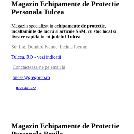
Magazin Echipamente de Protectie
Personala Tulcea
Magazin specializat in
echipamente de protectie
,
incaltaminte de lucru
si
articole SSM
, cu
stoc local
si
livrare rapida
in tot
judetul Tulcea
.
Str. Ing. Dumitru Ivanoc, Incinta Iberom
Tulcea, RO - vezi indicatii
Conctacteaza-ne pe email la
tulcea@gregorco.ro
0729 445 522
Magazin Echipamente de Protectie
Personala Braila