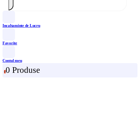
Incaltaminte de Lucru
Favorite
Contul meu
0 Produse
0