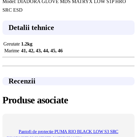
Model: DIADORA GLOVE MDS MATRYX LOW S1P HRO
SRC ESD
Detalii tehnice
Greutate
1.2kg
Marime
41, 42, 43, 44, 45, 46
Recenzii
Produse asociate
Pantofi de protectie PUMA RIO BLACK LOW S3 SRC