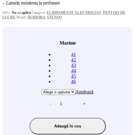
– Lamela rezistenta la perforare
SKU:
Nu se aplică
Categorii:
ECHIPAMENTE ELECTRICIAN
,
PANTOFI DE
LUCRU
Brand:
DIADORA
,
STENSO
Marime
41
42
43
44
45
46
Anulează
-
+
Adaugă în coș