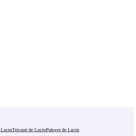
 Lucru
Tricouri de Lucru
Pulover de Lucru