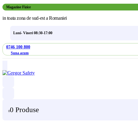
Magazine Fizice
in toata zona de sud-est a Romaniei
Luni- Vineri 08:30-17:00
0746 100 800
Suna acum
0 Produse
0