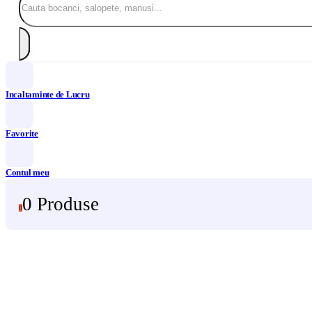
Incaltaminte de Lucru
Favorite
Contul meu
0 Produse
0