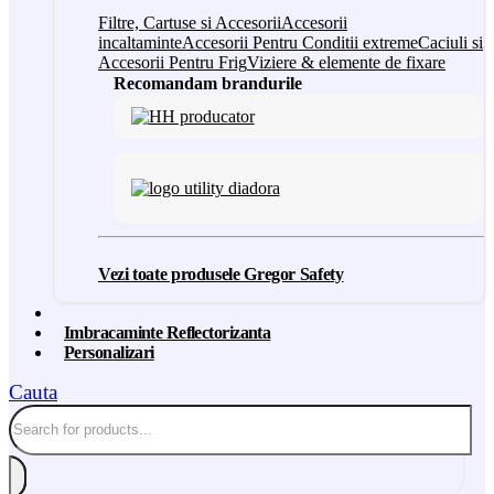
Filtre, Cartuse si Accesorii
Accesorii
incaltaminte
Accesorii Pentru Conditii extreme
Caciuli si
Accesorii Pentru Frig
Viziere & elemente de fixare
Recomandam brandurile
Vezi toate produsele Gregor Safety
Imbracaminte Reflectorizanta
Personalizari
Cauta