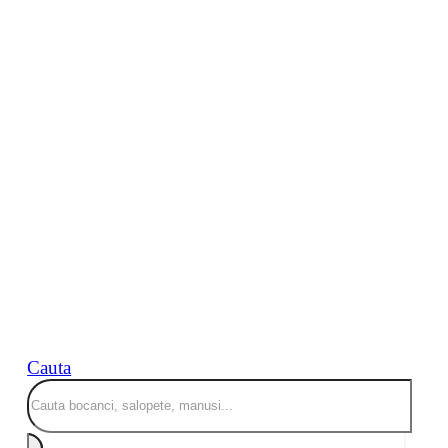
Cauta