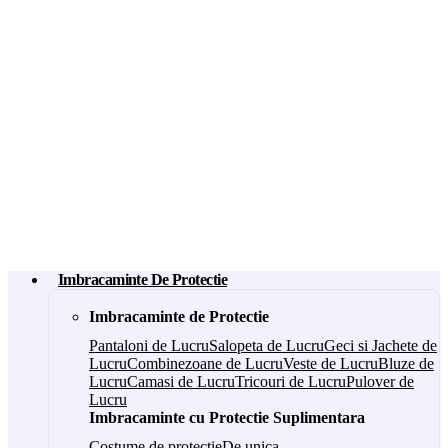
Imbracaminte De Protectie
Imbracaminte de Protectie
Pantaloni de Lucru
Salopeta de Lucru
Geci si Jachete de
Lucru
Combinezoane de Lucru
Veste de Lucru
Bluze de
Lucru
Camasi de Lucru
Tricouri de Lucru
Pulover de
Lucru
Imbracaminte cu Protectie Suplimentara
Costume de protectie
De unica