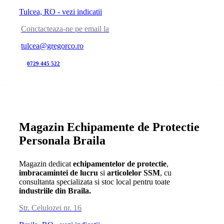
Tulcea, RO - vezi indicatii
Conctacteaza-ne pe email la
tulcea@gregorco.ro
0729 445 522
Magazin Echipamente de Protectie
Personala Braila
Magazin dedicat
echipamentelor de protectie
,
imbracamintei de lucru
si
articolelor SSM
, cu
consultanta specializata si stoc local pentru toate
industriile din Braila.
Str. Celulozei nr. 16