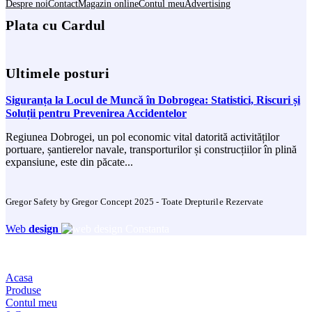
Despre noi
Contact
Magazin online
Contul meu
Advertising
Plata cu Cardul
Ultimele posturi
Siguranța la Locul de Muncă în Dobrogea: Statistici, Riscuri și
Soluții pentru Prevenirea Accidentelor
Regiunea Dobrogei, un pol economic vital datorită activităților
portuare, șantierelor navale, transporturilor și construcțiilor în plină
expansiune, este din păcate...
Gregor Safety by Gregor Concept 2025 - Toate Drepturile Rezervate
Web
design
Acasa
Produse
Contul meu