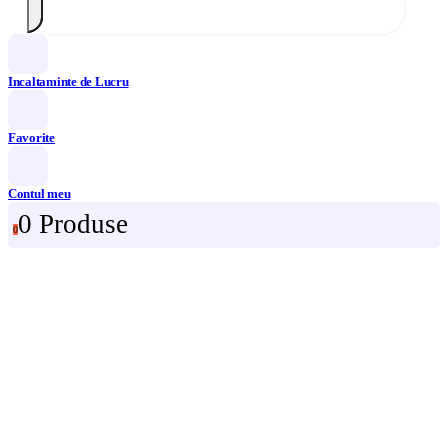
Incaltaminte de Lucru
Favorite
Contul meu
0 Produse
0