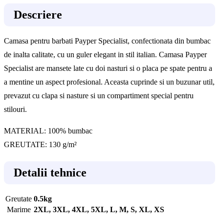
Descriere
Camasa pentru barbati Payper Specialist, confectionata din bumbac
de inalta calitate, cu un guler elegant in stil italian. Camasa Payper
Specialist are mansete late cu doi nasturi si o placa pe spate pentru a
a mentine un aspect profesional. Aceasta cuprinde si un buzunar util,
prevazut cu clapa si nasture si un compartiment special pentru
stilouri.
MATERIAL: 100% bumbac
GREUTATE: 130 g/m²
Detalii tehnice
Greutate
0.5kg
Marime
2XL, 3XL, 4XL, 5XL, L, M, S, XL, XS