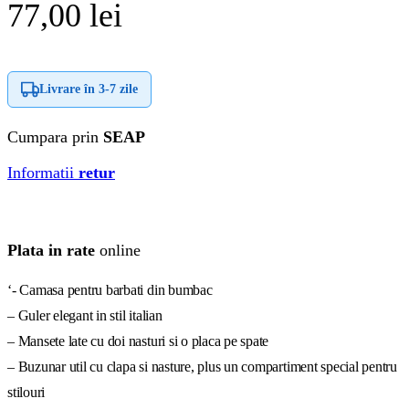
77,00
lei
Livrare în
3-7 zile
Cumpara prin
SEAP
Informatii
retur
Plata in rate
online
‘- Camasa pentru barbati din bumbac
– Guler elegant in stil italian
– Mansete late cu doi nasturi si o placa pe spate
– Buzunar util cu clapa si nasture, plus un compartiment special pentru
stilouri