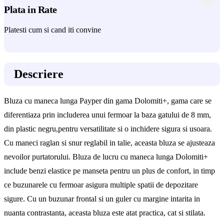
Plata in Rate
Platesti cum si cand iti convine
Descriere
Bluza cu maneca lunga Payper din gama Dolomiti+, gama care se
diferentiaza prin includerea unui fermoar la baza gatului de 8 mm,
din plastic negru,pentru versatilitate si o inchidere sigura si usoara.
Cu maneci raglan si snur reglabil in talie, aceasta bluza se ajusteaza
nevoilor purtatorului. Bluza de lucru cu maneca lunga Dolomiti+
include benzi elastice pe manseta pentru un plus de confort, in timp
ce buzunarele cu fermoar asigura multiple spatii de depozitare
sigure. Cu un buzunar frontal si un guler cu margine intarita in
nuanta contrastanta, aceasta bluza este atat practica, cat si stilata.