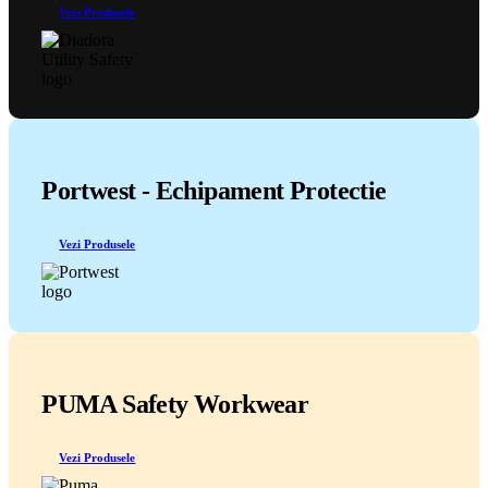
Vezi Produsele
Portwest - Echipament Protectie
Vezi Produsele
PUMA Safety Workwear
Vezi Produsele