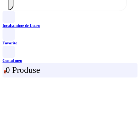
Incaltaminte de Lucru
Favorite
Contul meu
0 Produse
0