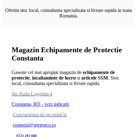
Oferim stoc local, consultanta specializata si livrare rapida in toata
Romania.
Magazin Echipamente de Protectie
Constanta
Gaseste cel mai apropiat magazin de
echipamente de
protectie
,
incaltaminte de lucru
si
articole SSM
. Stoc
local, consultanta specializata si livrare rapida.
Str. Radu Logofatu 4
Constanta, RO - vezi indicatii
Conctacteaza-ne pe email la
comenzi@gregorco.ro
0723 291 888