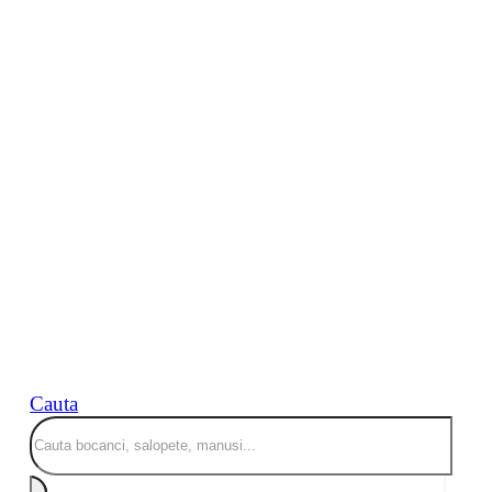
Cauta