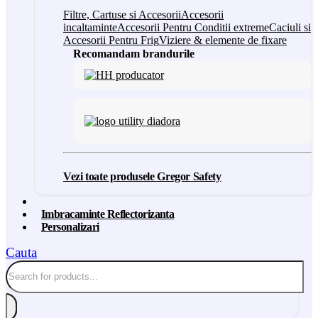
Filtre, Cartuse si Accesorii
Accesorii
incaltaminte
Accesorii Pentru Conditii extreme
Caciuli si
Accesorii Pentru Frig
Viziere & elemente de fixare
Recomandam brandurile
Vezi toate produsele Gregor Safety
Imbracaminte Reflectorizanta
Personalizari
Cauta