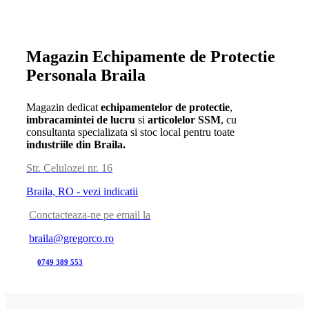
Magazin Echipamente de Protectie
Personala Braila
Magazin dedicat
echipamentelor de protectie
,
imbracamintei de lucru
si
articolelor SSM
, cu
consultanta specializata si stoc local pentru toate
industriile din Braila.
Str. Celulozei nr. 16
Braila, RO - vezi indicatii
Conctacteaza-ne pe email la
braila@gregorco.ro
0749 389 553