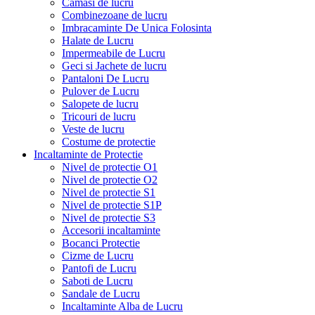
Camasi de lucru
Combinezoane de lucru
Imbracaminte De Unica Folosinta
Halate de Lucru
Impermeabile de Lucru
Geci si Jachete de lucru
Pantaloni De Lucru
Pulover de Lucru
Salopete de lucru
Tricouri de lucru
Veste de lucru
Costume de protectie
Incaltaminte de Protectie
Nivel de protectie O1
Nivel de protectie O2
Nivel de protectie S1
Nivel de protectie S1P
Nivel de protectie S3
Accesorii incaltaminte
Bocanci Protectie
Cizme de Lucru
Pantofi de Lucru
Saboti de Lucru
Sandale de Lucru
Incaltaminte Alba de Lucru