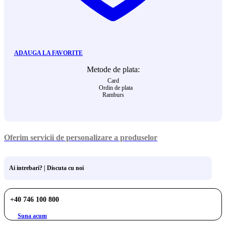
ADAUGA LA FAVORITE
Metode de plata:
Card
Ordin de plata
Ramburs
Oferim servicii de personalizare a produselor
Ai intrebari? | Discuta cu noi
+40 746 100 800
Suna acum