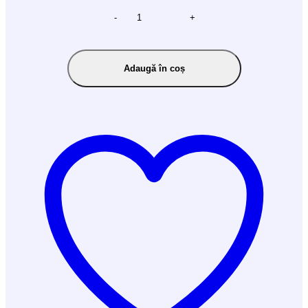
-
+
Adaugă în coș