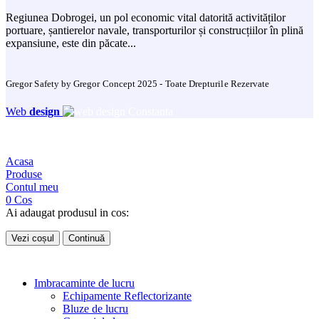
Regiunea Dobrogei, un pol economic vital datorită activităților
portuare, șantierelor navale, transporturilor și construcțiilor în plină
expansiune, este din păcate...
Gregor Safety by Gregor Concept 2025 - Toate Drepturile Rezervate
Web
design
Acasa
Produse
Contul meu
0
Cos
Ai adaugat produsul in cos:
Vezi coșul
Continuă
Imbracaminte de lucru
Echipamente Reflectorizante
Bluze de lucru