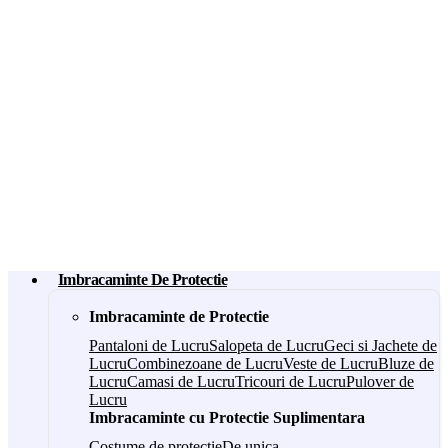
Imbracaminte De Protectie
Imbracaminte de Protectie
Pantaloni de Lucru
Salopeta de Lucru
Geci si Jachete de
Lucru
Combinezoane de Lucru
Veste de Lucru
Bluze de
Lucru
Camasi de Lucru
Tricouri de Lucru
Pulover de
Lucru
Imbracaminte cu Protectie Suplimentara
Costume de protectie
De unica