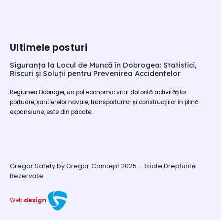
Ultimele posturi
Siguranța la Locul de Muncă în Dobrogea: Statistici,
Riscuri și Soluții pentru Prevenirea Accidentelor
Regiunea Dobrogei, un pol economic vital datorită activităților
portuare, șantierelor navale, transporturilor și construcțiilor în plină
expansiune, este din păcate...
Gregor Safety by Gregor Concept 2025 - Toate Drepturile
Rezervate
Web
design