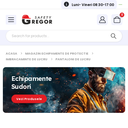
Luni- Vineri 08:30-17:00
0
ACASA
MAGAZIN ECHIPAMENTE DE PROTECTIE
IMBRACAMINTE DE LUCRU
PANTALONI DE LUCRU
Echipamente
Sudori
Vezi Produsele