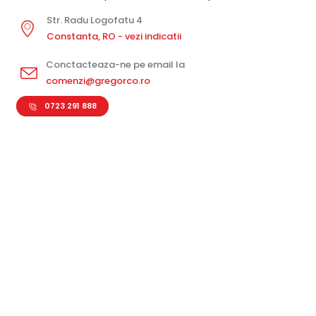
Str. Radu Logofatu 4
Constanta, RO - vezi indicatii
Conctacteaza-ne pe email la
comenzi@gregorco.ro
0723 291 888