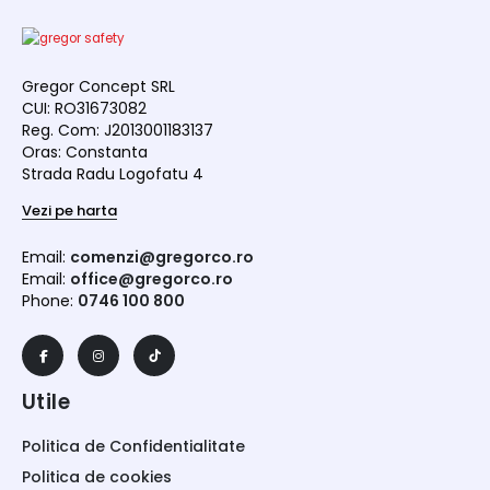
Gregor Concept SRL
CUI: RO31673082
Reg. Com: J2013001183137
Oras: Constanta
Strada Radu Logofatu 4
Vezi pe harta
Email:
comenzi@gregorco.ro
Email:
office@gregorco.ro
Phone:
0746 100 800
Utile
Politica de Confidentialitate
Politica de cookies