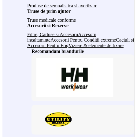
Produse de semnalistica si avertizare
Truse de prim ajutor
Truse medicale conforme
Accesorii si Rezerve
Filtre, Cartuse si Accesorii
Accesorii
incaltaminte
Accesorii Pentru Conditii extreme
Caciuli si
Accesorii Pentru Frig
Viziere & elemente de fixare
Recomandam brandurile