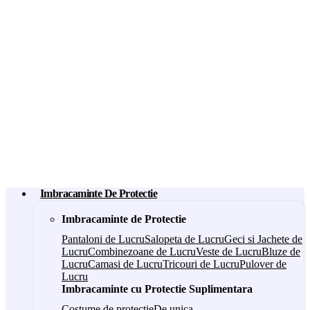
Imbracaminte De Protectie
Imbracaminte de Protectie
Pantaloni de Lucru
Salopeta de Lucru
Geci si Jachete de
Lucru
Combinezoane de Lucru
Veste de Lucru
Bluze de
Lucru
Camasi de Lucru
Tricouri de Lucru
Pulover de
Lucru
Imbracaminte cu Protectie Suplimentara
Costume de protectie
De unica