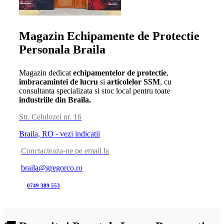
Magazin Echipamente de Protectie
Personala Braila
Magazin dedicat
echipamentelor de protectie
,
imbracamintei de lucru
si
articolelor SSM
, cu
consultanta specializata si stoc local pentru toate
industriile din Braila.
Str. Celulozei nr. 16
Braila, RO - vezi indicatii
Conctacteaza-ne pe email la
braila@gregorco.ro
0749 389 553