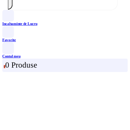
Incaltaminte de Lucru
Favorite
Contul meu
0 Produse
0