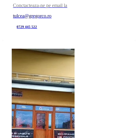
Conctacteaza-ne pe email la
tulcea@gregorco.ro
0729 445 522