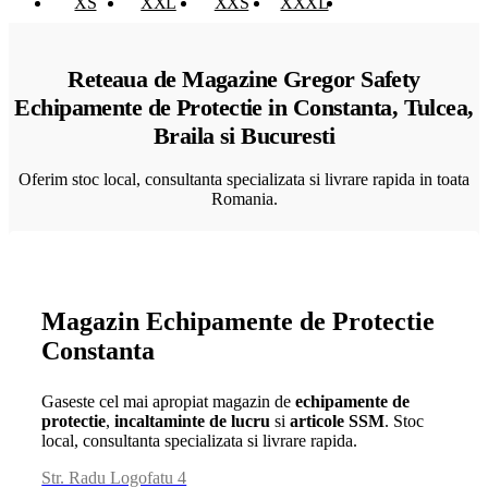
XS
XXL
XXS
XXXL
XXXXL
Reteaua de Magazine Gregor Safety
Echipamente de Protectie in Constanta, Tulcea,
Braila si Bucuresti
Oferim stoc local, consultanta specializata si livrare rapida in toata
Romania.
Magazin Echipamente de Protectie
Constanta
Gaseste cel mai apropiat magazin de
echipamente de
protectie
,
incaltaminte de lucru
si
articole SSM
. Stoc
local, consultanta specializata si livrare rapida.
Str. Radu Logofatu 4