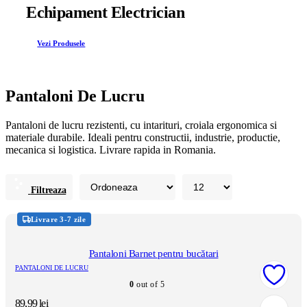
Echipament Electrician
Vezi Produsele
Pantaloni De Lucru
Pantaloni de lucru rezistenti, cu intarituri, croiala ergonomica si
materiale durabile. Ideali pentru constructii, industrie, productie,
mecanica si logistica. Livrare rapida in Romania.
Filtreaza
Livrare 3-7 zile
Pantaloni Barnet pentru bucătari
PANTALONI DE LUCRU
0
out of 5
89,99
lei