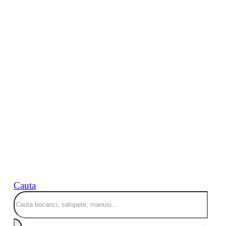
Cauta