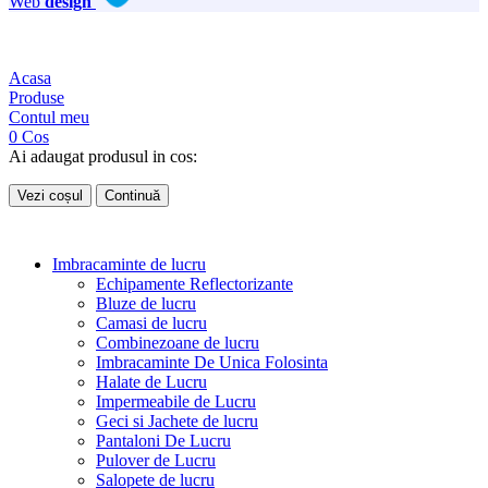
Web
design
Acasa
Produse
Contul meu
0
Cos
Ai adaugat produsul in cos:
Vezi coșul
Continuă
Imbracaminte de lucru
Echipamente Reflectorizante
Bluze de lucru
Camasi de lucru
Combinezoane de lucru
Imbracaminte De Unica Folosinta
Halate de Lucru
Impermeabile de Lucru
Geci si Jachete de lucru
Pantaloni De Lucru
Pulover de Lucru
Salopete de lucru