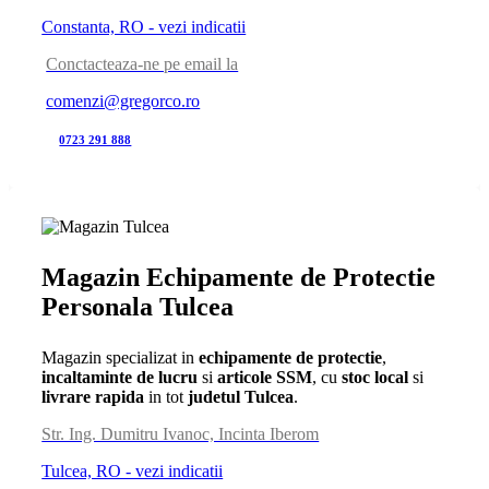
Constanta, RO - vezi indicatii
Conctacteaza-ne pe email la
comenzi@gregorco.ro
0723 291 888
Magazin Echipamente de Protectie
Personala Tulcea
Magazin specializat in
echipamente de protectie
,
incaltaminte de lucru
si
articole SSM
, cu
stoc local
si
livrare rapida
in tot
judetul Tulcea
.
Str. Ing. Dumitru Ivanoc, Incinta Iberom
Tulcea, RO - vezi indicatii