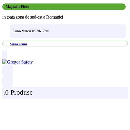
Magazine Fizice
in toata zona de sud-est a Romaniei
Luni- Vineri 08:30-17:00
Suna acum
0 Produse
0