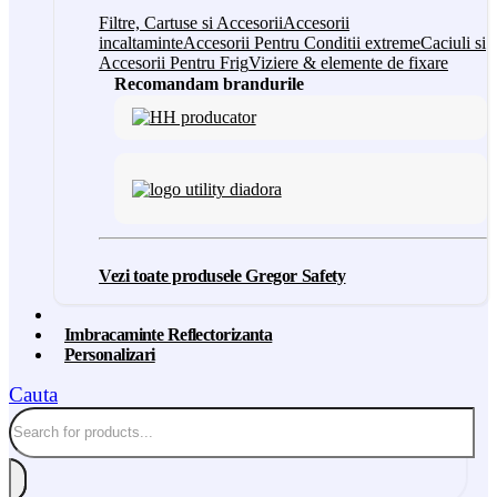
Filtre, Cartuse si Accesorii
Accesorii
incaltaminte
Accesorii Pentru Conditii extreme
Caciuli si
Accesorii Pentru Frig
Viziere & elemente de fixare
Recomandam brandurile
Vezi toate produsele Gregor Safety
Imbracaminte Reflectorizanta
Personalizari
Cauta