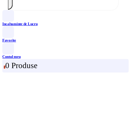
Incaltaminte de Lucru
Favorite
Contul meu
0 Produse
0