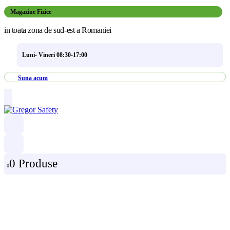
Magazine Fizice
in toata zona de sud-est a Romaniei
Luni- Vineri 08:30-17:00
Suna acum
0 Produse
0