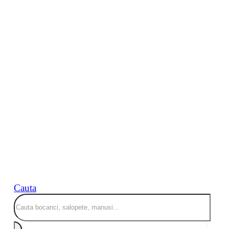
Cauta