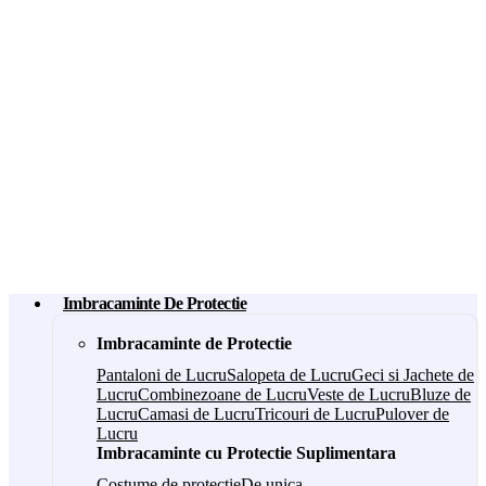
Imbracaminte De Protectie
Imbracaminte de Protectie
Pantaloni de Lucru
Salopeta de Lucru
Geci si Jachete de
Lucru
Combinezoane de Lucru
Veste de Lucru
Bluze de
Lucru
Camasi de Lucru
Tricouri de Lucru
Pulover de
Lucru
Imbracaminte cu Protectie Suplimentara
Costume de protectie
De unica