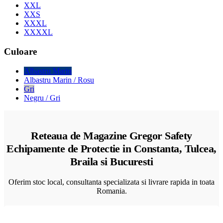
XXL
XXS
XXXL
XXXXL
Culoare
Albastru Marin
Albastru Marin / Rosu
Gri
Negru / Gri
Reteaua de Magazine Gregor Safety
Echipamente de Protectie in Constanta, Tulcea,
Braila si Bucuresti
Oferim stoc local, consultanta specializata si livrare rapida in toata
Romania.