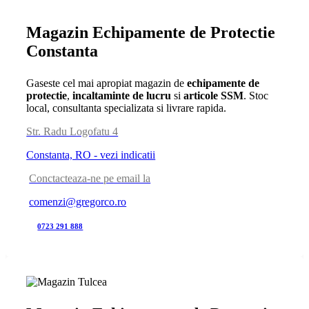
Magazin Echipamente de Protectie
Constanta
Gaseste cel mai apropiat magazin de
echipamente de
protectie
,
incaltaminte de lucru
si
articole SSM
. Stoc
local, consultanta specializata si livrare rapida.
Str. Radu Logofatu 4
Constanta, RO - vezi indicatii
Conctacteaza-ne pe email la
comenzi@gregorco.ro
0723 291 888