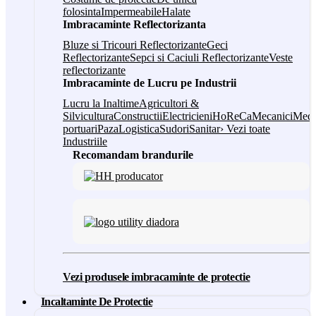
folosinta
Impermeabile
Halate
Imbracaminte Reflectorizanta
Bluze si Tricouri Reflectorizante
Geci
Reflectorizante
Sepci si Caciuli Reflectorizante
Veste
reflectorizante
Imbracaminte de Lucru pe Industrii
Lucru la Inaltime
Agricultori &
Silvicultura
Constructii
Electricieni
HoReCa
Mecanici
Medi
portuari
Paza
Logistica
Sudori
Sanitar
› Vezi toate
Industriile
Recomandam brandurile
Vezi produsele imbracaminte de protectie
Incaltaminte De Protectie