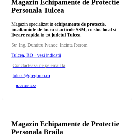
Magazin Echipamente de Protectie
Personala Tulcea
Magazin specializat in
echipamente de protectie
,
incaltaminte de lucru
si
articole SSM
, cu
stoc local
si
livrare rapida
in tot
judetul Tulcea
.
Str. Ing. Dumitru Ivanoc, Incinta Iberom
Tulcea, RO - vezi indicatii
Conctacteaza-ne pe email la
tulcea@gregorco.ro
0729 445 522
Magazin Echipamente de Protectie
Personala Braila