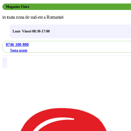
Magazine Fizice
in toata zona de sud-est a Romaniei
Luni- Vineri 08:30-17:00
0746 100 800
Suna acum