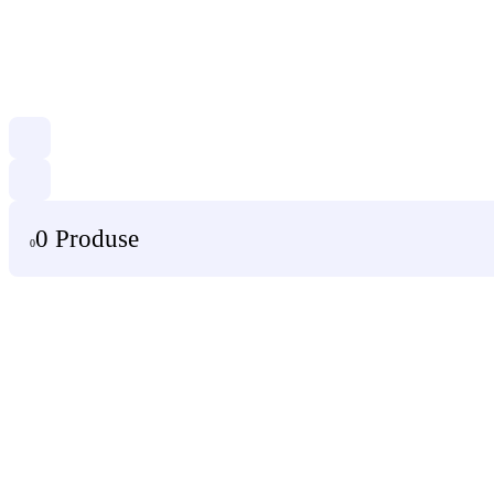
0 Produse
0