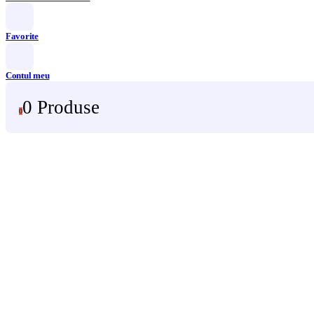
Favorite
Contul meu
0 Produse
0