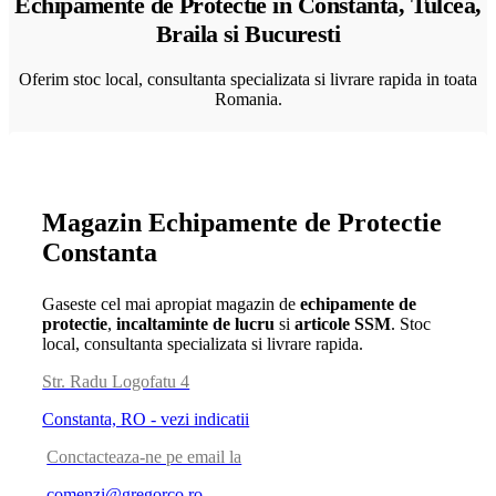
Echipamente de Protectie in Constanta, Tulcea,
Braila si Bucuresti
Oferim stoc local, consultanta specializata si livrare rapida in toata
Romania.
Magazin Echipamente de Protectie
Constanta
Gaseste cel mai apropiat magazin de
echipamente de
protectie
,
incaltaminte de lucru
si
articole SSM
. Stoc
local, consultanta specializata si livrare rapida.
Str. Radu Logofatu 4
Constanta, RO - vezi indicatii
Conctacteaza-ne pe email la
comenzi@gregorco.ro