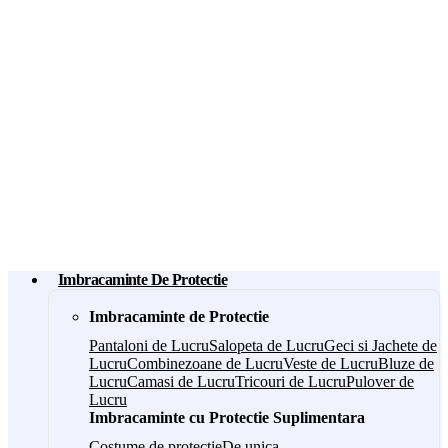
Imbracaminte De Protectie
Imbracaminte de Protectie
Pantaloni de Lucru
Salopeta de Lucru
Geci si Jachete de
Lucru
Combinezoane de Lucru
Veste de Lucru
Bluze de
Lucru
Camasi de Lucru
Tricouri de Lucru
Pulover de
Lucru
Imbracaminte cu Protectie Suplimentara
Costume de protectie
De unica