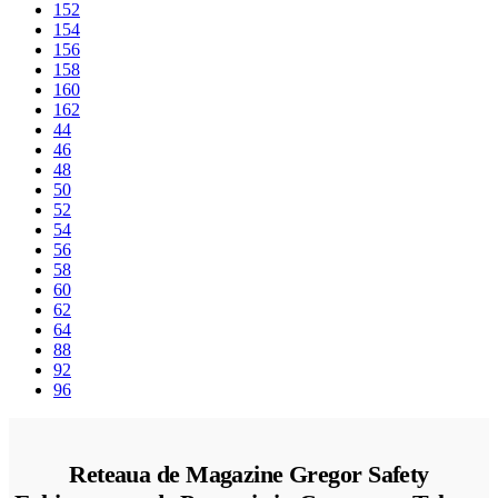
152
154
156
158
160
162
44
46
48
50
52
54
56
58
60
62
64
88
92
96
Reteaua de Magazine Gregor Safety