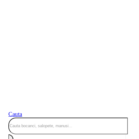
Cauta