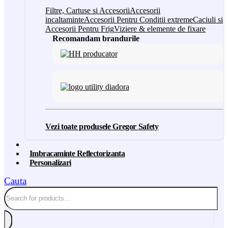
Filtre, Cartuse si Accesorii
Accesorii
incaltaminte
Accesorii Pentru Conditii extreme
Caciuli si
Accesorii Pentru Frig
Viziere & elemente de fixare
Recomandam brandurile
Vezi toate produsele Gregor Safety
Imbracaminte Reflectorizanta
Personalizari
Cauta