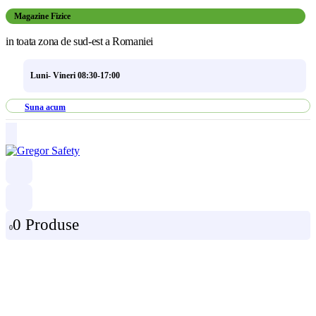
Magazine Fizice
in toata zona de sud-est a Romaniei
Luni- Vineri 08:30-17:00
Suna acum
0 Produse
0