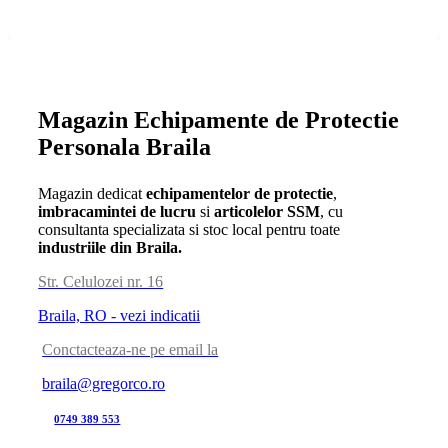
Magazin Echipamente de Protectie
Personala Braila
Magazin dedicat
echipamentelor de protectie
,
imbracamintei de lucru
si
articolelor SSM
, cu
consultanta specializata si stoc local pentru toate
industriile din Braila.
Str. Celulozei nr. 16
Braila, RO - vezi indicatii
Conctacteaza-ne pe email la
braila@gregorco.ro
0749 389 553