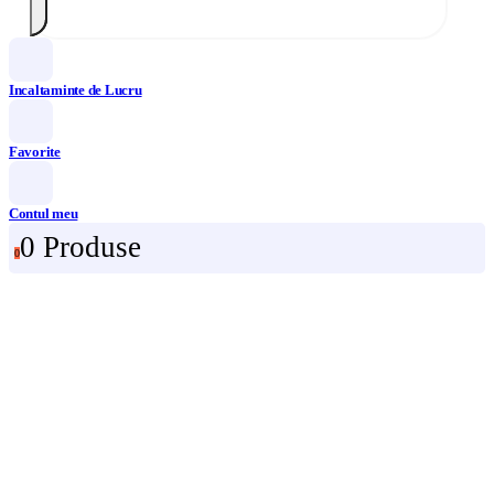
Incaltaminte de Lucru
Favorite
Contul meu
0 Produse
0