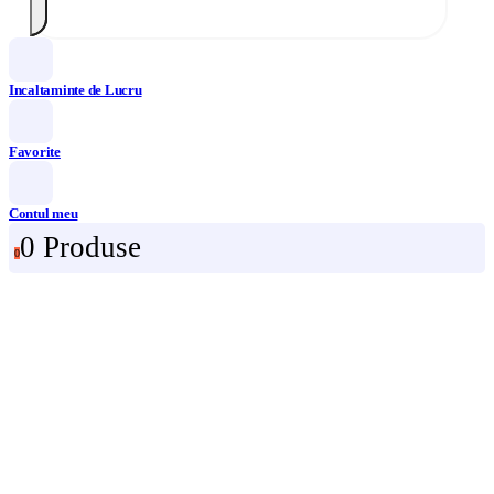
Incaltaminte de Lucru
Favorite
Contul meu
0 Produse
0