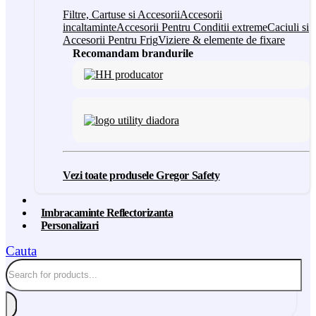
Filtre, Cartuse si Accesorii
Accesorii
incaltaminte
Accesorii Pentru Conditii extreme
Caciuli si
Accesorii Pentru Frig
Viziere & elemente de fixare
Recomandam brandurile
Vezi toate produsele Gregor Safety
Imbracaminte Reflectorizanta
Personalizari
Cauta