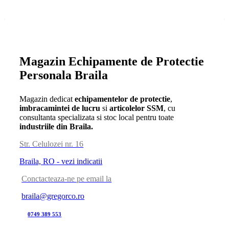
Magazin Echipamente de Protectie
Personala Braila
Magazin dedicat
echipamentelor de protectie
,
imbracamintei de lucru
si
articolelor SSM
, cu
consultanta specializata si stoc local pentru toate
industriile din Braila.
Str. Celulozei nr. 16
Braila, RO - vezi indicatii
Conctacteaza-ne pe email la
braila@gregorco.ro
0749 389 553