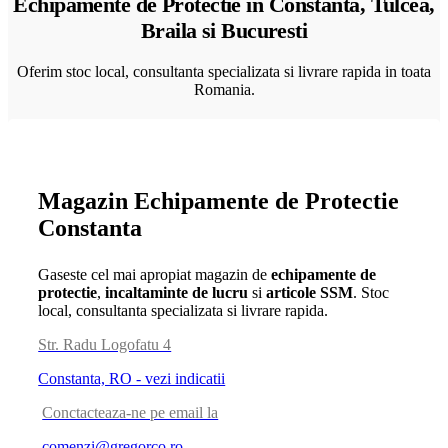
Echipamente de Protectie in Constanta, Tulcea,
Braila si Bucuresti
Oferim stoc local, consultanta specializata si livrare rapida in toata
Romania.
Magazin Echipamente de Protectie
Constanta
Gaseste cel mai apropiat magazin de
echipamente de
protectie
,
incaltaminte de lucru
si
articole SSM
. Stoc
local, consultanta specializata si livrare rapida.
Str. Radu Logofatu 4
Constanta, RO - vezi indicatii
Conctacteaza-ne pe email la
comenzi@gregorco.ro