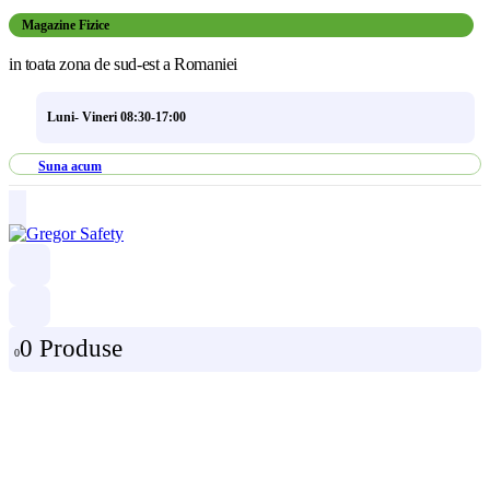
Magazine Fizice
in toata zona de sud-est a Romaniei
Luni- Vineri 08:30-17:00
Suna acum
0 Produse
0