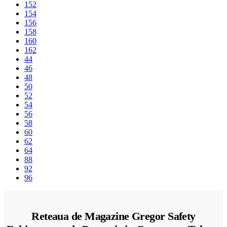
152
154
156
158
160
162
44
46
48
50
52
54
56
58
60
62
64
88
92
96
Reteaua de Magazine Gregor Safety