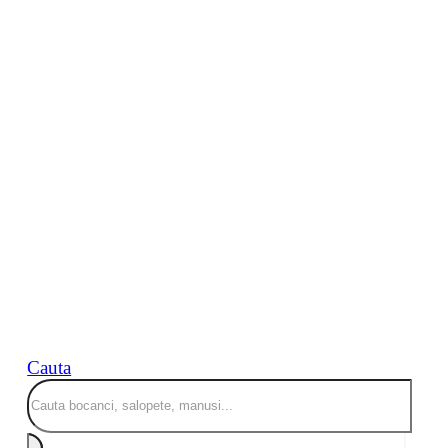
Cauta