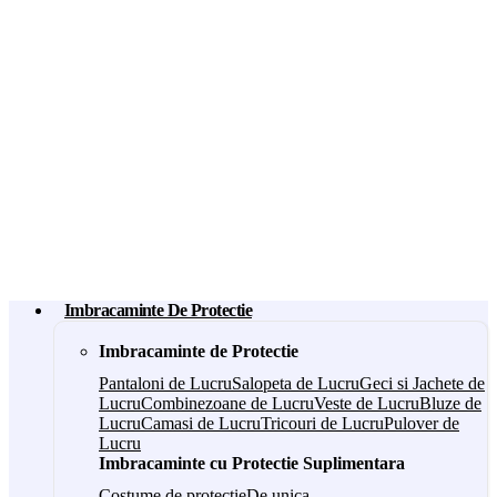
Imbracaminte De Protectie
Imbracaminte de Protectie
Pantaloni de Lucru
Salopeta de Lucru
Geci si Jachete de
Lucru
Combinezoane de Lucru
Veste de Lucru
Bluze de
Lucru
Camasi de Lucru
Tricouri de Lucru
Pulover de
Lucru
Imbracaminte cu Protectie Suplimentara
Costume de protectie
De unica