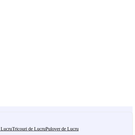
 Lucru
Tricouri de Lucru
Pulover de Lucru