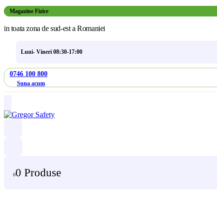
Magazine Fizice
in toata zona de sud-est a Romaniei
Luni- Vineri 08:30-17:00
0746 100 800
Suna acum
0 Produse
0