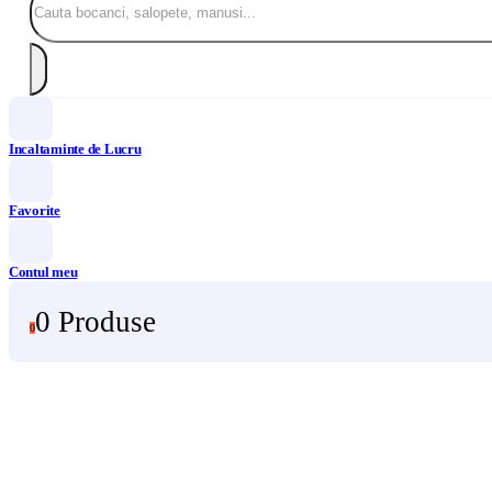
Incaltaminte de Lucru
Favorite
Contul meu
0 Produse
0